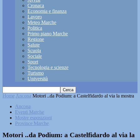
Cronaca
Economia e finanza
Lavoro
Meteo Marche
Politica
Primo piano Marche
Regione
Salute
Scuola
Sociale
Sport
Tecnologia e scienze
Turismo
Università
Home
Ancona
Motori ..da Podium: a Castelfidardo al via la mostra
Ancona
Eventi Marche
Mostre esposizioni
Province Marche
Motori ..da Podium: a Castelfidardo al via la