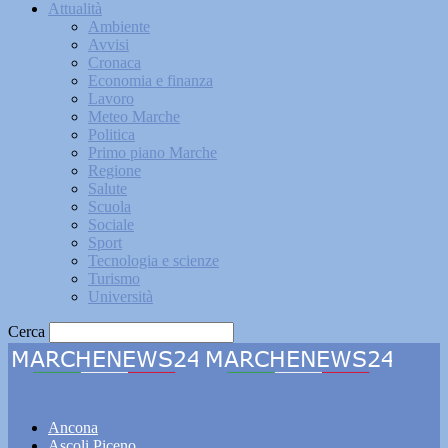
Attualità
Ambiente
Avvisi
Cronaca
Economia e finanza
Lavoro
Meteo Marche
Politica
Primo piano Marche
Regione
Salute
Scuola
Sociale
Sport
Tecnologia e scienze
Turismo
Università
Cerca
Marchenews24
Ancona
Ascoli Piceno