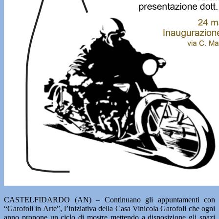
CASTELFIDARDO (AN) – Continuano gli appuntamenti con
“Garofoli in Arte”, l’iniziativa della Casa Vinicola Garofoli che ogni
anno propone un ciclo di mostre mettendo a disposizione gli spazi