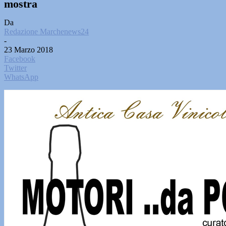
mostra
Da
Redazione Marchenews24
-
23 Marzo 2018
Facebook
Twitter
WhatsApp