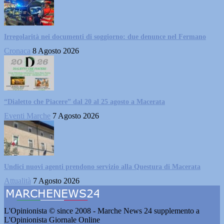
Irregolarità nei documenti di soggiorno: due denunce nel Fermano
Cronaca
8 Agosto 2026
“Dialetto che Piacere” dal 20 al 25 agosto a Macerata
Eventi Marche
7 Agosto 2026
Undici nuovi agenti prendono servizio alla Questura di Macerata
Attualità
7 Agosto 2026
L'Opinionista © since 2008 - Marche News 24 supplemento a
L'Opinionista Giornale Online