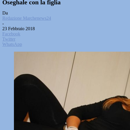
Oseghale con la figlia
Da
Redazione Marchenews24
-
23 Febbraio 2018
Facebook
Twitter
WhatsApp