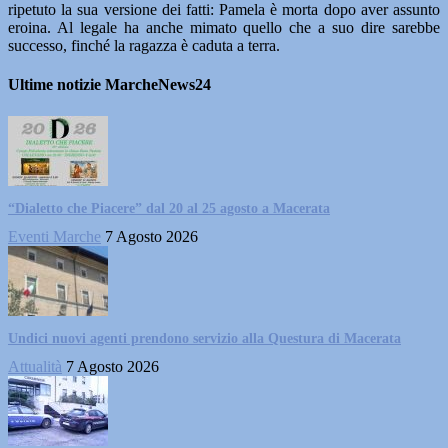
ripetuto la sua versione dei fatti: Pamela è morta dopo aver assunto
eroina. Al legale ha anche mimato quello che a suo dire sarebbe
successo, finché la ragazza è caduta a terra.
Ultime notizie MarcheNews24
“Dialetto che Piacere” dal 20 al 25 agosto a Macerata
Eventi Marche
7 Agosto 2026
Undici nuovi agenti prendono servizio alla Questura di Macerata
Attualità
7 Agosto 2026