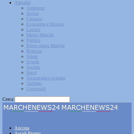
Attualità
Ambiente
Avvisi
Cronaca
Economia e finanza
Lavoro
Meteo Marche
Politica
Primo piano Marche
Regione
Salute
Scuola
Sociale
Sport
Tecnologia e scienze
Turismo
Università
Cerca
Marchenews24
Ancona
Ascoli Piceno