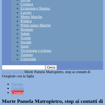
Cronaca
Economia e finanza
Lavoro
Meteo Marche
Politica
Primo piano Marche
Regione
Salute
Scuola
Sociale
Sport
Tecnologia e scienze
Turismo
Università
Home
Ancona
Morte Pamela Matropietro, stop ai contatti di
Oseghale con la figlia
Ancona
Attualità
Cronaca
Morte Pamela Matropietro, stop ai contatti di