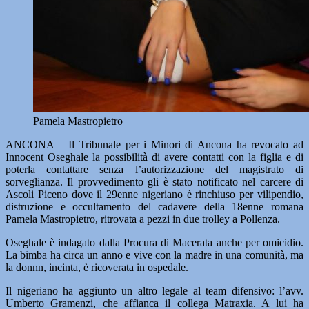
Pamela Mastropietro
ANCONA – Il Tribunale per i Minori di Ancona ha revocato ad
Innocent Oseghale la possibilità di avere contatti con la figlia e di
poterla contattare senza l’autorizzazione del magistrato di
sorveglianza. Il provvedimento gli è stato notificato nel carcere di
Ascoli Piceno dove il 29enne nigeriano è rinchiuso per vilipendio,
distruzione e occultamento del cadavere della 18enne romana
Pamela Mastropietro, ritrovata a pezzi in due trolley a Pollenza.
Oseghale è indagato dalla Procura di Macerata anche per omicidio.
La bimba ha circa un anno e vive con la madre in una comunità, ma
la donnn, incinta, è ricoverata in ospedale.
Il nigeriano ha aggiunto un altro legale al team difensivo: l’avv.
Umberto Gramenzi, che affianca il collega Matraxia. A lui ha