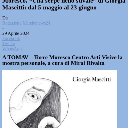
Moresco, “Una serpe nello stivale” di Giorgia
Mascitti: dal 5 maggio al 23 giugno
Da
Redazione Marchenews24
-
29 Aprile 2024
Facebook
Twitter
WhatsApp
A TOMAV – Torre Moresco Centro Arti Visive la
mostra personale, a cura di Miral Rivalta