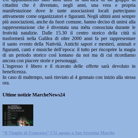
cittadini che è diventato, negli anni, una vera e propria
manifestazione dove le tante associazioni locali partecipano
attivamente come organizzatori e figuranti. Negli ultimi anni sempre
più associazioni, anche da fuori comune, hanno deciso di unirsi alla
rappresentazione che è diventata una mèta conosciuta durante le
festività natalizie. Dalle 15.30 il centro storico della città si
trasformerà nella Galilea di oltre 2000 anni fa per rappresentare
il santo evento della Natività. Antichi sapori e mestieri, animali e
figuranti, canti e musiche dell’epoca: il tutto per riscoprire la magia
di un periodo storico così lontano da noi ma di cui ricordiamo
ancora con piacere storie e personaggi.
L’ingresso è libero e il ricavato delle offerte sarà devoluto in
beneficenza.
In caso di maltempo, sarà rinviato al 4 gennaio con inizio alla stessa
ora.
Ultime notizie MarcheNews24
“Il Viaggio di Francesco” l’11 agosto a San Severino Marche