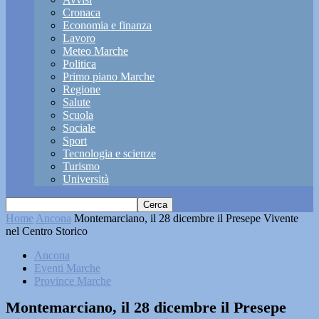
Cronaca
Economia e finanza
Lavoro
Meteo Marche
Politica
Primo piano Marche
Regione
Salute
Scuola
Sociale
Sport
Tecnologia e scienze
Turismo
Università
Home
Ancona
Montemarciano, il 28 dicembre il Presepe Vivente
nel Centro Storico
Ancona
Eventi Marche
Province Marche
Montemarciano, il 28 dicembre il Presepe