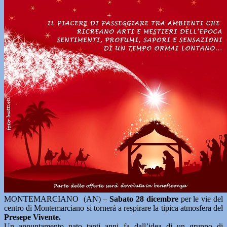
MONTEMARCIANO (AN) –
Sabato 28 dicembre
per le vie del
centro di Montemarciano si tornerà a respirare la tipica atmosfera del
Presepe Vivente.
Un appuntamento nato tanti anni fa dall’idea di un gruppo di