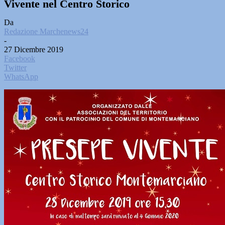
Vivente nel Centro Storico
Da
Redazione Marchenews24
-
27 Dicembre 2019
Facebook
Twitter
WhatsApp