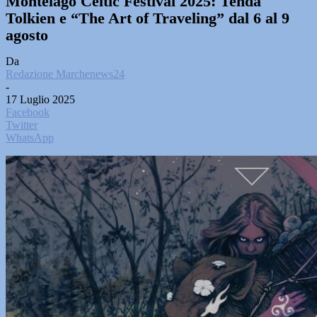
Montelago Celtic Festival 2025: Tenda
Tolkien e “The Art of Traveling” dal 6 al 9
agosto
Da
Redazione Marchenews24
-
17 Luglio 2025
Facebook
Twitter
WhatsApp