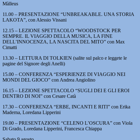
Màlleus
11.00 – PRESENTAZIONE “UNBREAKABLE. UNA STORIA
LAKOTA”, con Alessio Vissani
12.15 – LEZIONE SPETTACOLO “WOODSTOCK PER
SEMPRE. IL VIAGGIO DELLA MUSICA, LA FINE
DELL’INNOCENZA, LA NASCITA DEL MITO” con Max
Cimatti
13.30 – LETTURA DI TOLKIEN (salite sul palco e leggete le
pagine del Signore degli Anelli)
15.00 – CONFERENZA “ESPERIENZE DI VIAGGIO NEI
MONDI DEL GIOCO” con Andrea Angiolino
16.15 – LEZIONE SPETTACOLO “SUGLI DEI E GLI EROI
DENTRO DI NOI” con Cesare Catà
17.30 – CONFERENZA “ERBE, INCANTI E RITI” con Erika
Maderna, Loredana Lipperini
19.00 – PRESENTAZIONE “CELENO L’OSCURA” con Viola
Di Grado, Loredana Lipperini, Francesca Chiappa
Sabato 9 agosto