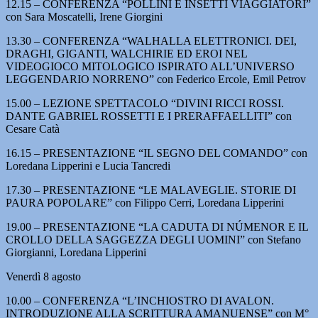
12.15 – CONFERENZA “POLLINI E INSETTI VIAGGIATORI”
con Sara Moscatelli, Irene Giorgini
13.30 – CONFERENZA “WALHALLA ELETTRONICI. DEI,
DRAGHI, GIGANTI, WALCHIRIE ED EROI NEL
VIDEOGIOCO MITOLOGICO ISPIRATO ALL’UNIVERSO
LEGGENDARIO NORRENO” con Federico Ercole, Emil Petrov
15.00 – LEZIONE SPETTACOLO “DIVINI RICCI ROSSI.
DANTE GABRIEL ROSSETTI E I PRERAFFAELLITI” con
Cesare Catà
16.15 – PRESENTAZIONE “IL SEGNO DEL COMANDO” con
Loredana Lipperini e Lucia Tancredi
17.30 – PRESENTAZIONE “LE MALAVEGLIE. STORIE DI
PAURA POPOLARE” con Filippo Cerri, Loredana Lipperini
19.00 – PRESENTAZIONE “LA CADUTA DI NÚMENOR E IL
CROLLO DELLA SAGGEZZA DEGLI UOMINI” con Stefano
Giorgianni, Loredana Lipperini
Venerdì 8 agosto
10.00 – CONFERENZA “L’INCHIOSTRO DI AVALON.
INTRODUZIONE ALLA SCRITTURA AMANUENSE” con M°