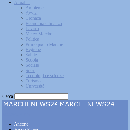
Attualità
Ambiente
Avvisi
Cronaca
Economia e finanza
Lavoro
Meteo Marche
Politica
Primo piano Marche
Regione
Salute
Scuola
Sociale
Sport
Tecnologia e scienze
Turismo
Università
Cerca
Marchenews24
Ancona
Ascoli Piceno