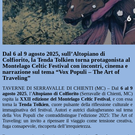
Dal 6 al 9 agosto 2025, sull’Altopiano di
Colfiorito, la Tenda Tolkien torna protagonista al
Montelago Celtic Festival con incontri, cinema e
narrazione sul tema “Vox Populi – The Art of
Traveling”
TAVERNE DI SERRAVALLE DI CHIENTI (MC) – Dal
6 al 9
agosto 2025
, l’
Altopiano di Colfiorito
(Serravalle di Chienti, MC)
ospita la
XXII edizione del Montelago Celtic Festival
, e con essa
torna la
Tenda Tolkien
, cuore pulsante della riflessione culturale e
immaginativa del festival. Autori e autrici dialogheranno sul tema
della Vox Populi che contraddistingue l’edizione 2025: The Art of
Traveling: un invito a ripensare il viaggio come tensione creativa,
fuga consapevole, riscoperta dell’irrequietezza.