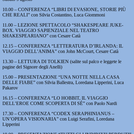
10.00 – CONFERENZA “LIBRI DI EVASIONE, STORIE PIÙ
CHE REALI” con Silvia Costantino, Luca Giommoni
11.00 – LEZIONE SPETTACOLO “SHAKESPEARE JUKE-
BOX. VIAGGIO SAPIENZIALE NEL TEATRO
SHAKESPEARIANO” con Cesare Catà
12.15 – CONFERENZA “LETTERATURA D’IRLANDA: IL
VIAGGIO DELL’ANIMA” con John McCourt, Cesare Catà
13.30 – LETTURA DI TOLKIEN (salite sul palco e leggete le
pagine del Signore degli Anelli)
15.00 – PRESENTAZIONE “UNA NOTTE NELLA CASA
DELLE FIABE” con Silvia Ballestra, Loredana Lipperini, Luca
Pakarov
16.15 – CONFERENZA “LO HOBBIT, IL VIAGGIO
DELL’EROE COME SCOPERTA DI SÉ” con Paolo Nardi
17.30 – CONFERENZA “CODEX SERAPHINIANUS –
UN’OPERA VISIONARIA” con Luigi Serafini, Loredana
Lipperini