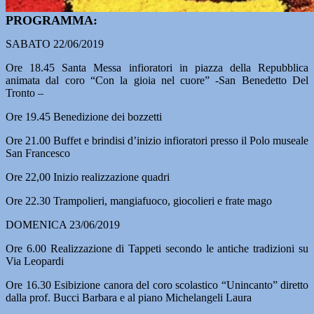
PROGRAMMA:
SABATO 22/06/2019
Ore 18.45 Santa Messa infioratori in piazza della Repubblica
animata dal coro “Con la gioia nel cuore” -San Benedetto Del
Tronto –
Ore 19.45 Benedizione dei bozzetti
Ore 21.00 Buffet e brindisi d’inizio infioratori presso il Polo museale
San Francesco
Ore 22,00 Inizio realizzazione quadri
Ore 22.30 Trampolieri, mangiafuoco, giocolieri e frate mago
DOMENICA 23/06/2019
Ore 6.00 Realizzazione di Tappeti secondo le antiche tradizioni su
Via Leopardi
Ore 16.30 Esibizione canora del coro scolastico “Unincanto” diretto
dalla prof. Bucci Barbara e al piano Michelangeli Laura