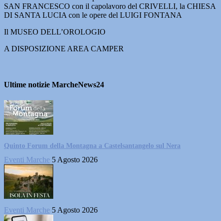
SAN FRANCESCO con il capolavoro del CRIVELLI, la CHIESA
DI SANTA LUCIA con le opere del LUIGI FONTANA
Il MUSEO DELL’OROLOGIO
A DISPOSIZIONE AREA CAMPER
Ultime notizie MarcheNews24
Quinto Forum della Montagna a Castelsantangelo sul Nera
Eventi Marche
5 Agosto 2026
Eventi Marche
5 Agosto 2026