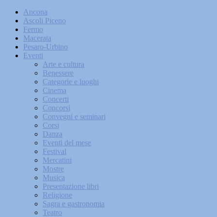
Ancona
Ascoli Piceno
Fermo
Macerata
Pesaro-Urbino
Eventi
Arte e cultura
Benessere
Categorie e luoghi
Cinema
Concerti
Concorsi
Convegni e seminari
Corsi
Danza
Eventi del mese
Festival
Mercatini
Mostre
Musica
Presentazione libri
Religione
Sagra e gastronomia
Teatro