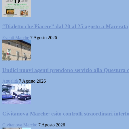
“Dialetto che Piacere” dal 20 al 25 agosto a Macerata
Eventi Marche
7 Agosto 2026
Undici nuovi agenti prendono servizio alla Questura 
Attualità
7 Agosto 2026
Civitanova Marche: esito controlli straordinari interf
Civitanova Marche
7 Agosto 2026