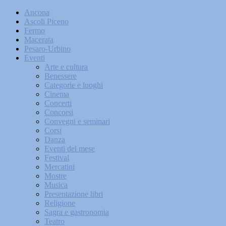
Ancona
Ascoli Piceno
Fermo
Macerata
Pesaro-Urbino
Eventi
Arte e cultura
Benessere
Categorie e luoghi
Cinema
Concerti
Concorsi
Convegni e seminari
Corsi
Danza
Eventi del mese
Festival
Mercatini
Mostre
Musica
Presentazione libri
Religione
Sagra e gastronomia
Teatro