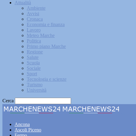
Attualità
Ambiente
Avvisi
Cronaca
Economia e finanza
Lavoro
Meteo Marche
Politica
Primo piano Marche
Regione
Salute
Scuola
Sociale
Sport
Tecnologia e scienze
Turismo
Università
Cerca
Marche
Ancona
Ascoli Piceno
Fermo