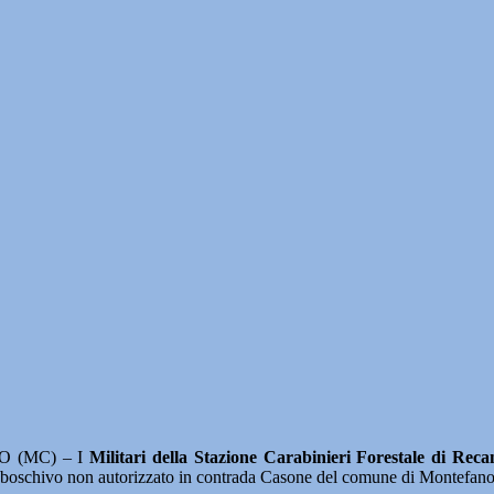
 (MC) – I
Militari della Stazione Carabinieri Forestale di Reca
io boschivo non autorizzato in contrada Casone del comune di Montefano,