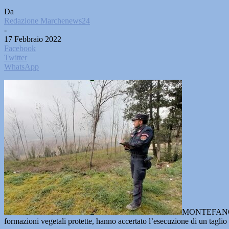
Da
Redazione Marchenews24
-
17 Febbraio 2022
Facebook
Twitter
WhatsApp
MONTEFANO
formazioni vegetali protette, hanno accertato l’esecuzione di un tagl