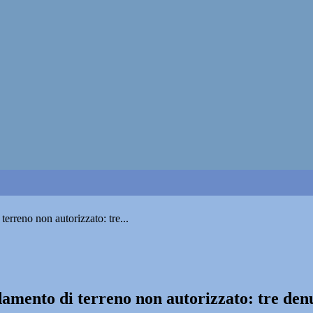
erreno non autorizzato: tre...
odamento di terreno non autorizzato: tre de