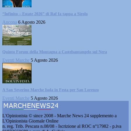
“Infinito – Estate 2026” di Raf fa tappa a Sirolo
Ancona
6 Agosto 2026
Quinto Forum della Montagna a Castelsantangelo sul Nera
Eventi Marche
5 Agosto 2026
A San Severino Marche Isola in Festa per San Lorenzo
Eventi Marche
5 Agosto 2026
L'Opinionista © since 2008 - Marche News 24 supplemento a
L'Opinionista Giornale Online
n. reg. Trib. Pescara n.08/08 - Iscrizione al ROC n°17982 - p.iva