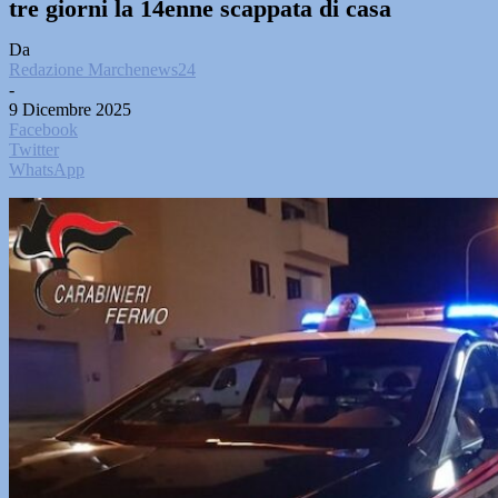
tre giorni la 14enne scappata di casa
Da
Redazione Marchenews24
-
9 Dicembre 2025
Facebook
Twitter
WhatsApp