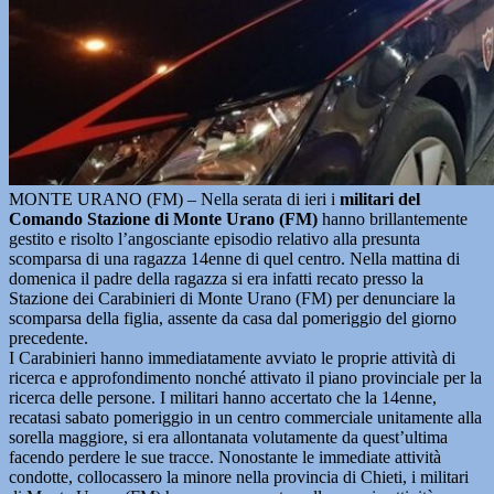
MONTE URANO (FM) – Nella serata di ieri i
militari del
Comando Stazione di Monte Urano (FM)
hanno brillantemente
gestito e risolto l’angosciante episodio relativo alla presunta
scomparsa di una ragazza 14enne di quel centro. Nella mattina di
domenica il padre della ragazza si era infatti recato presso la
Stazione dei Carabinieri di Monte Urano (FM) per denunciare la
scomparsa della figlia, assente da casa dal pomeriggio del giorno
precedente.
I Carabinieri hanno immediatamente avviato le proprie attività di
ricerca e approfondimento nonché attivato il piano provinciale per la
ricerca delle persone. I militari hanno accertato che la 14enne,
recatasi sabato pomeriggio in un centro commerciale unitamente alla
sorella maggiore, si era allontanata volutamente da quest’ultima
facendo perdere le sue tracce. Nonostante le immediate attività
condotte, collocassero la minore nella provincia di Chieti, i militari