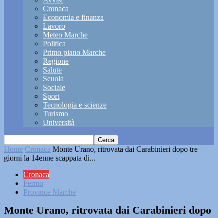
Cronaca
Economia e finanza
Lavoro
Meteo Marche
Politica
Primo piano Marche
Regione
Salute
Scuola
Sociale
Sport
Tecnologia e scienze
Turismo
Università
Home
Cronaca
Monte Urano, ritrovata dai Carabinieri dopo tre
giorni la 14enne scappata di...
Cronaca
Fermo
Province Marche
Monte Urano, ritrovata dai Carabinieri dopo