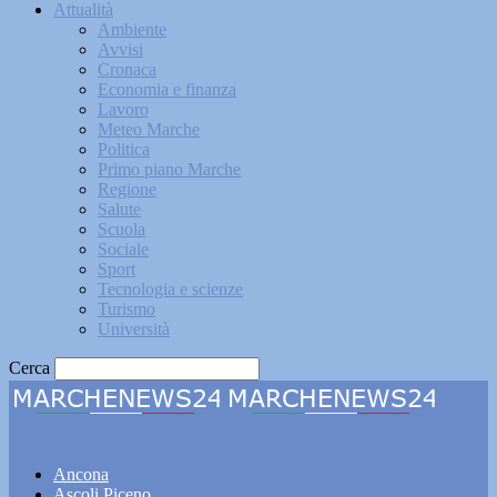
Attualità
Ambiente
Avvisi
Cronaca
Economia e finanza
Lavoro
Meteo Marche
Politica
Primo piano Marche
Regione
Salute
Scuola
Sociale
Sport
Tecnologia e scienze
Turismo
Università
Cerca
Marchenews24
Ancona
Ascoli Piceno