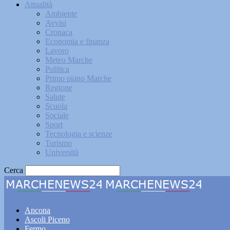
Attualità
Ambiente
Avvisi
Cronaca
Economia e finanza
Lavoro
Meteo Marche
Politica
Primo piano Marche
Regione
Salute
Scuola
Sociale
Sport
Tecnologia e scienze
Turismo
Università
Cerca
Marche
Ancona
Ascoli Piceno
Fermo