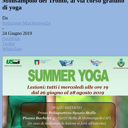
Monsampolo del Tronto, al via corso gratuito
di yoga
Da
Redazione Marchenews24
-
24 Giugno 2019
Facebook
Twitter
WhatsApp