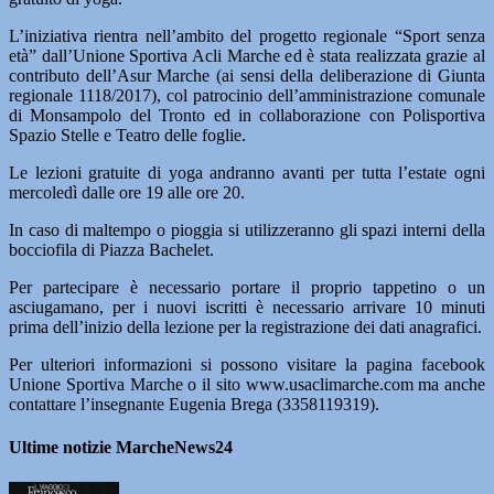
L’iniziativa rientra nell’ambito del progetto regionale “Sport senza
età” dall’Unione Sportiva Acli Marche ed è stata realizzata grazie al
contributo dell’Asur Marche (ai sensi della deliberazione di Giunta
regionale 1118/2017), col patrocinio dell’amministrazione comunale
di Monsampolo del Tronto ed in collaborazione con Polisportiva
Spazio Stelle e Teatro delle foglie.
Le lezioni gratuite di yoga andranno avanti per tutta l’estate ogni
mercoledì dalle ore 19 alle ore 20.
In caso di maltempo o pioggia si utilizzeranno gli spazi interni della
bocciofila di Piazza Bachelet.
Per partecipare è necessario portare il proprio tappetino o un
asciugamano, per i nuovi iscritti è necessario arrivare 10 minuti
prima dell’inizio della lezione per la registrazione dei dati anagrafici.
Per ulteriori informazioni si possono visitare la pagina facebook
Unione Sportiva Marche o il sito www.usaclimarche.com ma anche
contattare l’insegnante Eugenia Brega (3358119319).
Ultime notizie MarcheNews24