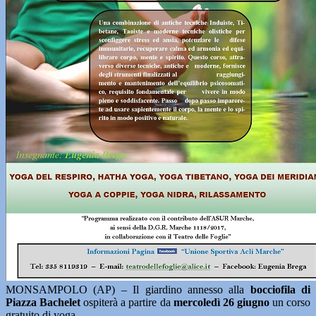
MONSAMPOLO (AP) – Il giardino annesso alla
bocciofila di
Piazza Bachelet
ospiterà a partire da
mercoledì 26 giugno
un corso
gratuito di yoga.