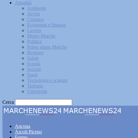
Attualità
Ambiente
Avvisi
Cronaca
Economia e finanza
Lavoro
Meteo Marche
Politica
Primo piano Marche
Regione
Salute
Scuola
Sociale
Sport
Tecnologia e scienze
Turismo
Università
Cerca
Marche
Ancona
Ascoli Piceno
Fermo