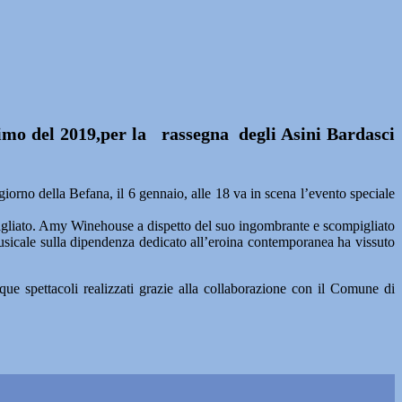
imo del 2019,per la rassegna degli Asini Bardasci
rno della Befana, il 6 gennaio, alle 18 va in scena l’evento speciale
agliato. Amy Winehouse a dispetto del suo ingombrante e scompigliato
 musicale sulla dipendenza dedicato all’eroina contemporanea ha vissuto
que spettacoli realizzati grazie alla collaborazione con il Comune di