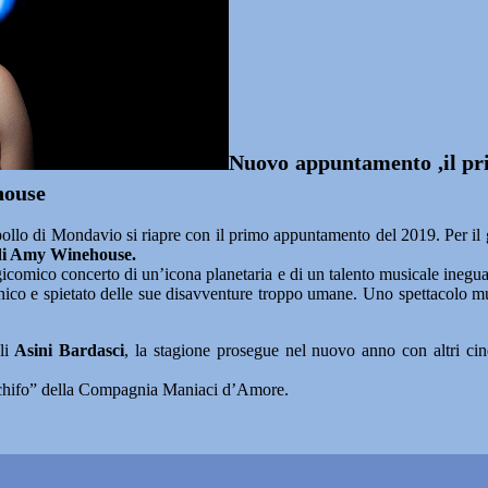
Nuovo appuntamento ,il pr
house
o di Mondavio si riapre con il primo appuntamento del 2019. Per il gio
 di Amy Winehouse.
icomico concerto di un’icona planetaria e di un talento musicale inegu
 ironico e spietato delle sue disavventure troppo umane. Uno spettacolo
li
Asini Bardasci
, la stagione prosegue nel nuovo anno con altri cin
.
schifo” della Compagnia Maniaci d’Amore.