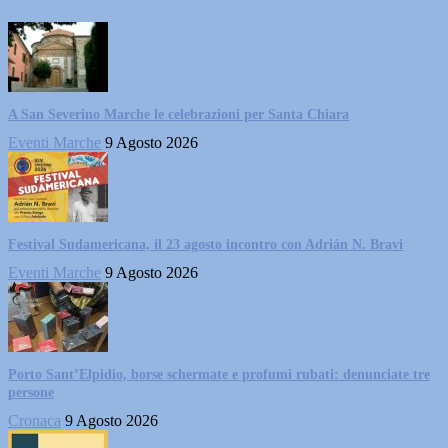
A San Severino Marche le celebrazioni per Santa Chiara
Eventi Marche
9 Agosto 2026
Festival Sudamericana, il 23 agosto incontro con Adrián N. Bravi
Eventi Marche
9 Agosto 2026
Porto Sant’Elpidio, borse schermate e profumi rubati: denunciate tre
persone
Cronaca
9 Agosto 2026