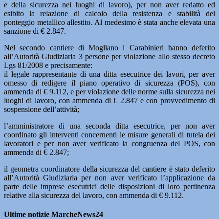
e della sicurezza nei luoghi di lavoro), per non aver redatto ed
esibito la relazione di calcolo della resistenza e stabilità del
ponteggio metallico allestito. Al medesimo è stata anche elevata una
sanzione di € 2.847.
Nel secondo cantiere di Mogliano i Carabinieri hanno deferito
all’Autorità Giudiziaria 3 persone per violazione allo stesso decreto
Lgs 81/2008 e precisamente:
il legale rappresentante di una ditta esecutrice dei lavori, per aver
omesso di redigere il piano operativo di sicurezza (POS), con
ammenda di € 9.112, e per violazione delle norme sulla sicurezza nei
luoghi di lavoro, con ammenda di € 2.847 e con provvedimento di
sospensione dell’attività;
l’amministratore di una seconda ditta esecutrice, per non aver
coordinato gli interventi concernenti le misure generali di tutela dei
lavoratori e per non aver verificato la congruenza del POS, con
ammenda di € 2.847;
il geometra coordinatore della sicurezza del cantiere è stato deferito
all’Autorità Giudiziaria per non aver verificato l’applicazione da
parte delle imprese esecutrici delle disposizioni di loro pertinenza
relative alla sicurezza del lavoro, con ammenda di € 9.112.
Ultime notizie MarcheNews24