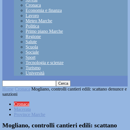
Cronaca
Economia e finanza
Lavoro
Meteo Marche
Politica
Primo piano Marche
Regione
Salute
Scuola
Sociale
Sport
Tecnologia e scienze
Turismo
Università
Home
Cronaca
Mogliano, controlli cantieri edili: scattano denunce e
sanzioni
Cronaca
Macerata
Province Marche
Mogliano, controlli cantieri edili: scattano