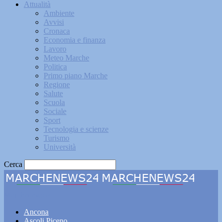
Attualità
Ambiente
Avvisi
Cronaca
Economia e finanza
Lavoro
Meteo Marche
Politica
Primo piano Marche
Regione
Salute
Scuola
Sociale
Sport
Tecnologia e scienze
Turismo
Università
Cerca
Marchenews24
Ancona
Ascoli Piceno