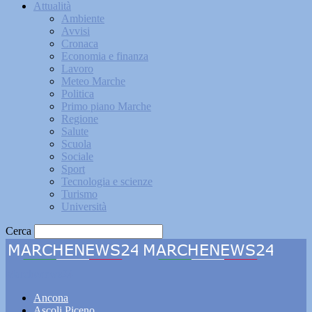
Attualità
Ambiente
Avvisi
Cronaca
Economia e finanza
Lavoro
Meteo Marche
Politica
Primo piano Marche
Regione
Salute
Scuola
Sociale
Sport
Tecnologia e scienze
Turismo
Università
Cerca
Marchenews24
Ancona
Ascoli Piceno