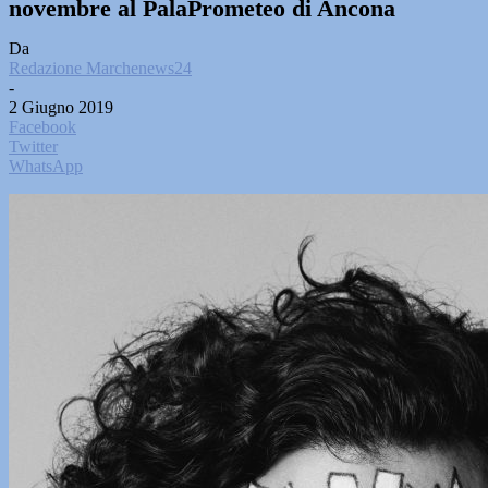
novembre al PalaPrometeo di Ancona
Da
Redazione Marchenews24
-
2 Giugno 2019
Facebook
Twitter
WhatsApp