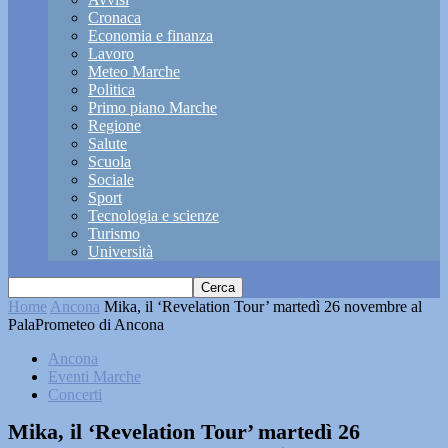
Cronaca
Economia e finanza
Lavoro
Meteo Marche
Politica
Primo piano Marche
Regione
Salute
Scuola
Sociale
Sport
Tecnologia e scienze
Turismo
Università
Home
Ancona
Mika, il ‘Revelation Tour’ martedì 26 novembre al
PalaPrometeo di Ancona
Ancona
Eventi Marche
Concerti
Mika, il ‘Revelation Tour’ martedì 26