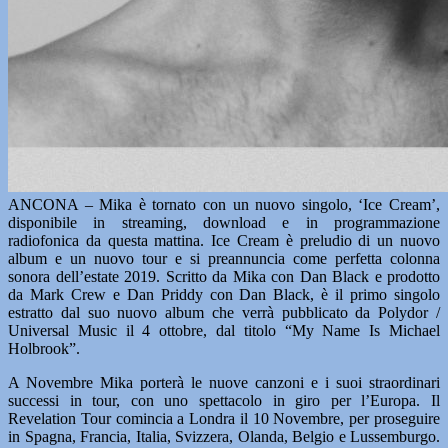
ANCONA – Mika è tornato con un nuovo singolo, ‘Ice Cream’,
disponibile in streaming, download e in programmazione
radiofonica da questa mattina. Ice Cream è preludio di un nuovo
album e un nuovo tour e si preannuncia come perfetta colonna
sonora dell’estate 2019. Scritto da Mika con Dan Black e prodotto
da Mark Crew e Dan Priddy con Dan Black, è il primo singolo
estratto dal suo nuovo album che verrà pubblicato da Polydor /
Universal Music il 4 ottobre, dal titolo “My Name Is Michael
Holbrook”.
A Novembre Mika porterà le nuove canzoni e i suoi straordinari
successi in tour, con uno spettacolo in giro per l’Europa. Il
Revelation Tour comincia a Londra il 10 Novembre, per proseguire
in Spagna, Francia, Italia, Svizzera, Olanda, Belgio e Lussemburgo.