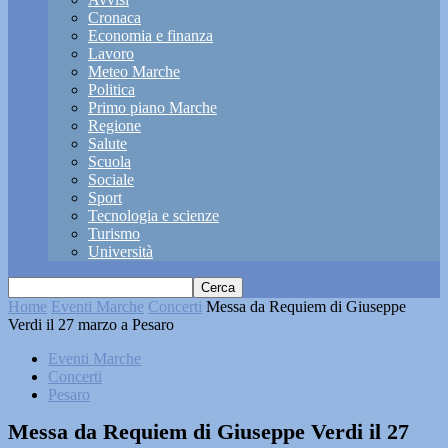
Cronaca
Economia e finanza
Lavoro
Meteo Marche
Politica
Primo piano Marche
Regione
Salute
Scuola
Sociale
Sport
Tecnologia e scienze
Turismo
Università
Home
Eventi Marche
Concerti
Messa da Requiem di Giuseppe
Verdi il 27 marzo a Pesaro
Eventi Marche
Concerti
Pesaro
Messa da Requiem di Giuseppe Verdi il 27