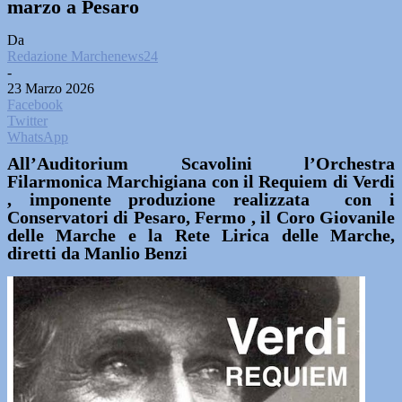
marzo a Pesaro
Da
Redazione Marchenews24
-
23 Marzo 2026
Facebook
Twitter
WhatsApp
All’Auditorium Scavolini l’Orchestra
Filarmonica Marchigiana con il Requiem di Verdi
, imponente produzione realizzata con i
Conservatori di Pesaro, Fermo , il
Coro Giovanile
delle Marche
e la
Rete Lirica delle Marche,
diretti da Manlio Benzi