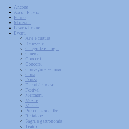
Ancona
Ascoli Piceno
Fermo
Macerata
Pesaro-Urbino
Eventi
Arte e cultura
Benessere
Categorie e luoghi
Cinema
Concerti
Concorsi
Convegni e seminari
Corsi
Danza
Eventi del mese
Festival
Mercatini
Mostre
Musica
Presentazione libri
Religione
Sagra e gastronomia
Teatro