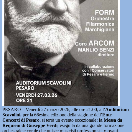
PESARO – Venerdì 27 marzo 2026, alle ore 21.00, all
‘Auditorium
Scavolini,
per la 66esima edizione della stagione dell’
Ente
Concerti di Pesaro,
si terrà un evento eccezionale
: la Messa da
Requiem di Giuseppe Verdi
, eseguita da una grande formazione
orchestrale e corale che unisce musicisti professionisti, giovani