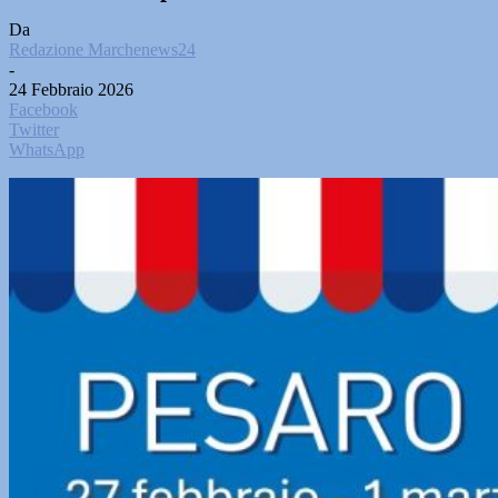
Da
Redazione Marchenews24
-
24 Febbraio 2026
Facebook
Twitter
WhatsApp