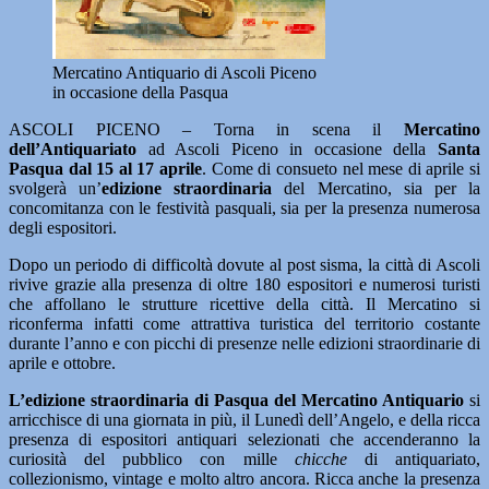
Mercatino Antiquario di Ascoli Piceno
in occasione della Pasqua
ASCOLI PICENO – Torna in scena il
Mercatino
dell’Antiquariato
ad Ascoli Piceno in occasione della
Santa
Pasqua dal 15 al 17 aprile
. Come di consueto nel mese di aprile si
svolgerà un’
edizione straordinaria
del Mercatino, sia per la
concomitanza con le festività pasquali, sia per la presenza numerosa
degli espositori.
Dopo un periodo di difficoltà dovute al post sisma, la città di Ascoli
rivive grazie alla presenza di oltre 180 espositori e numerosi turisti
che affollano le strutture ricettive della città. Il Mercatino si
riconferma infatti come attrattiva turistica del territorio costante
durante l’anno e con picchi di presenze nelle edizioni straordinarie di
aprile e ottobre.
L’edizione straordinaria di Pasqua del Mercatino Antiquario
si
arricchisce di una giornata in più, il Lunedì dell’Angelo, e della ricca
presenza di espositori antiquari selezionati che accenderanno la
curiosità del pubblico con mille
chicche
di antiquariato,
collezionismo, vintage e molto altro ancora. Ricca anche la presenza