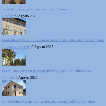
Tolentino, per ricettazione denunciato 19enne
Cronaca
9 Agosto 2026
Controlli interforze a Civitanova Marche: il bilancio del fine settimana
Civitanova Marche
9 Agosto 2026
Pesaro, inaugurato il Parco degli Ulivi dopo la riqualificazione
Attualità
9 Agosto 2026
San Severino Marche, sisma: abitazione torna agibile a Colleluce