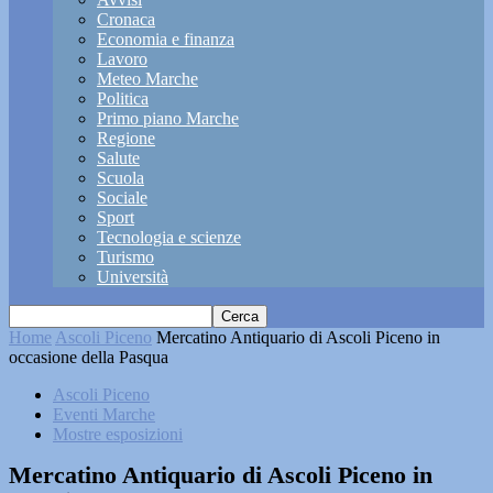
Cronaca
Economia e finanza
Lavoro
Meteo Marche
Politica
Primo piano Marche
Regione
Salute
Scuola
Sociale
Sport
Tecnologia e scienze
Turismo
Università
Home
Ascoli Piceno
Mercatino Antiquario di Ascoli Piceno in
occasione della Pasqua
Ascoli Piceno
Eventi Marche
Mostre esposizioni
Mercatino Antiquario di Ascoli Piceno in