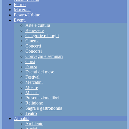
Fermo
Macerata
Pesaro-Urbino
Eventi
Arte e cultura
Benessere
Categorie e luoghi
Cinema
Concerti
Concorsi
Convegni e seminari
Corsi
Danza
Eventi del mese
Festival
Mercatini
Mostre
Musica
Presentazione libri
Religione
Sagra e gastronomia
Teatro
Attualità
Ambiente
Avvisi