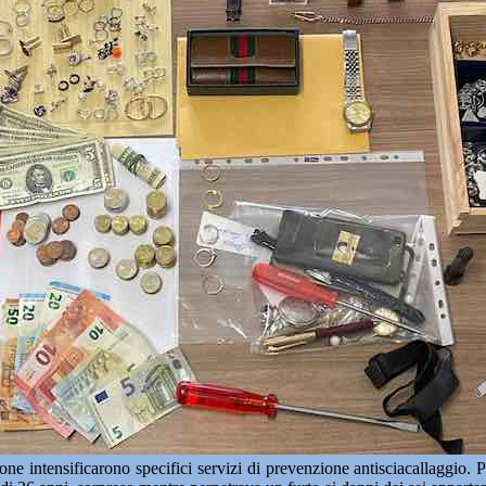
ne intensificarono specifici servizi di prevenzione antisciacallaggio. Pr