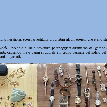
uito nei giorni scorsi ai legittimi proprietari alcuni gioielli che erano 
vocò l’incendio di un’autovettura parcheggiata all’interno dei garage
ti, causando gravi danni strutturali e il crollo parziale del solaio del 
oni di parenti.