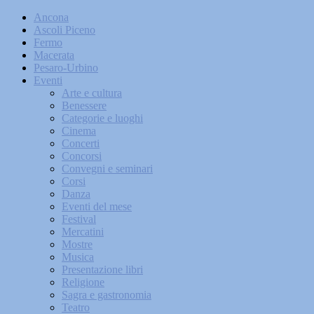
Ancona
Ascoli Piceno
Fermo
Macerata
Pesaro-Urbino
Eventi
Arte e cultura
Benessere
Categorie e luoghi
Cinema
Concerti
Concorsi
Convegni e seminari
Corsi
Danza
Eventi del mese
Festival
Mercatini
Mostre
Musica
Presentazione libri
Religione
Sagra e gastronomia
Teatro