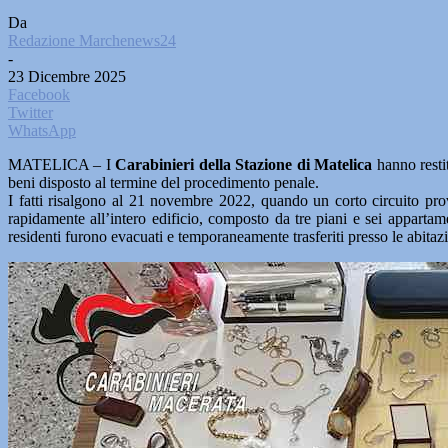
Da
Redazione Marchenews24
-
23 Dicembre 2025
Facebook
Twitter
WhatsApp
MATELICA – I
Carabinieri della Stazione di Matelica
hanno restit
beni disposto al termine del procedimento penale.
I fatti risalgono al 21 novembre 2022, quando un corto circuito pro
rapidamente all’intero edificio, composto da tre piani e sei appartamen
residenti furono evacuati e temporaneamente trasferiti presso le abitazi