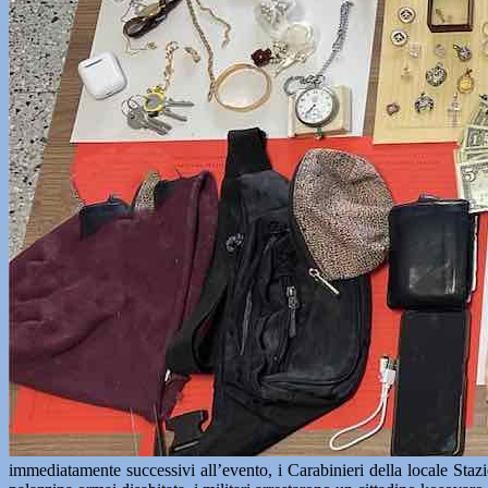
immediatamente successivi all’evento, i Carabinieri della locale Stazio