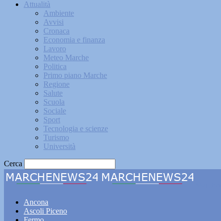
Attualità
Ambiente
Avvisi
Cronaca
Economia e finanza
Lavoro
Meteo Marche
Politica
Primo piano Marche
Regione
Salute
Scuola
Sociale
Sport
Tecnologia e scienze
Turismo
Università
Cerca
Marche
Ancona
Ascoli Piceno
Fermo