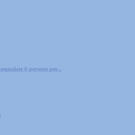
segnalate 6 persone per...
o