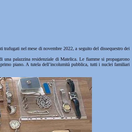
stati trafugati nel mese di novembre 2022, a seguito del dissequestro dei
 di una palazzina residenziale di Matelica. Le fiamme si propagarono
primo piano. A tutela dell’incolumità pubblica, tutti i nuclei familiari