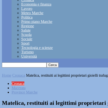
Economia e finanza
Lavoro
Meteo Marche
Politica
Primo piano Marche
Regione
Salute
Scuola
Sociale
Sport
Tecnologia e scienze
Turismo
Università
Home
Cronaca
Matelica, restituiti ai legittimi proprietari gioielli trafu
Cronaca
Macerata
Province Marche
Matelica, restituiti ai legittimi proprietari 