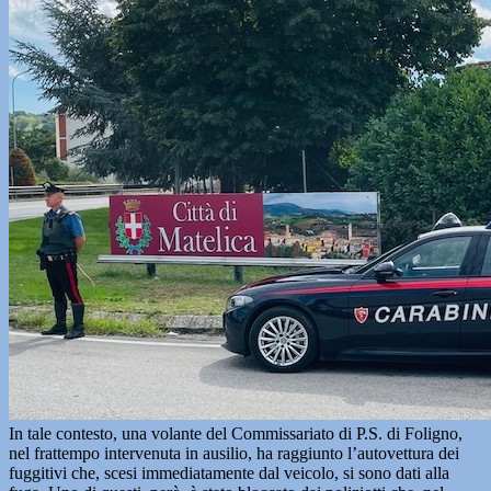
In tale contesto, una volante del Commissariato di P.S. di Foligno,
nel frattempo intervenuta in ausilio, ha raggiunto l’autovettura dei
fuggitivi che, scesi immediatamente dal veicolo, si sono dati alla