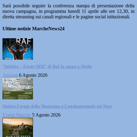
Sarà possibile seguire la conferenza stampa di presentazione della
nuova campagna, in programma lunedì 11 aprile alle ore 12,30, in
diretta streaming sui canali regionali e le pagine social istituzionali.
Ultime notizie MarcheNews24
“Infinito – Estate 2026” di Raf fa tappa a Sirolo
Ancona
6 Agosto 2026
Quinto Forum della Montagna a Castelsantangelo sul Nera
Eventi Marche
5 Agosto 2026