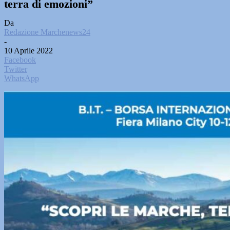
terra di emozioni”
Da
Redazione Marchenews24
-
10 Aprile 2022
Facebook
Twitter
WhatsApp