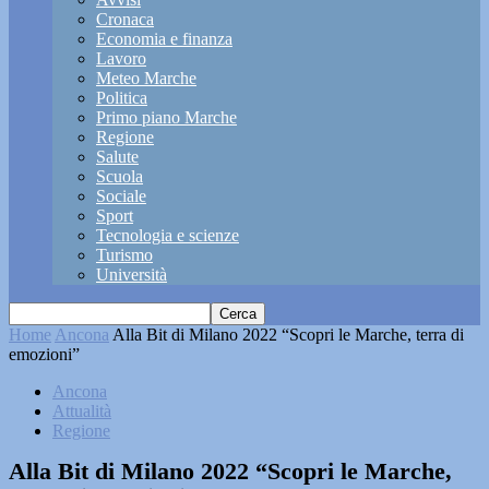
Cronaca
Economia e finanza
Lavoro
Meteo Marche
Politica
Primo piano Marche
Regione
Salute
Scuola
Sociale
Sport
Tecnologia e scienze
Turismo
Università
Home
Ancona
Alla Bit di Milano 2022 “Scopri le Marche, terra di
emozioni”
Ancona
Attualità
Regione
Alla Bit di Milano 2022 “Scopri le Marche,