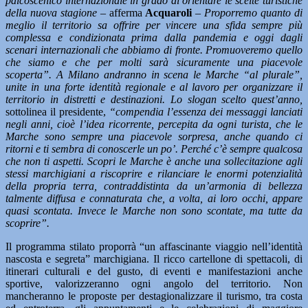
palcoscenico internazionale in grado di orientare le scelte turistiche
della nuova stagione
– afferma
Acquaroli
–
Proporremo quanto di
meglio il territorio sa offrire per vincere una sfida sempre più
complessa e condizionata prima dalla pandemia e oggi dagli
scenari internazionali che abbiamo di fronte. Promuoveremo quello
che siamo e che per molti sarà sicuramente una piacevole
scoperta”. A Milano andranno in scena le Marche “al plurale”,
unite in una forte identità regionale e al lavoro per organizzare il
territorio in distretti e destinazioni. Lo slogan scelto quest’anno,
sottolinea il presidente,
“compendia l’essenza dei messaggi lanciati
negli anni, cioè l’idea ricorrente, percepita da ogni turista, che le
Marche sono sempre una piacevole sorpresa, anche quando ci
ritorni e ti sembra di conoscerle un po’. Perché c’è sempre qualcosa
che non ti aspetti. Scopri le Marche è anche una sollecitazione agli
stessi marchigiani a riscoprire e rilanciare le enormi potenzialità
della propria terra, contraddistinta da un’armonia di bellezza
talmente diffusa e connaturata che, a volta, ai loro occhi, appare
quasi scontata. Invece le Marche non sono scontate, ma tutte da
scoprire”.
Il programma stilato proporrà “un affascinante viaggio nell’identità
nascosta e segreta” marchigiana. Il ricco cartellone di spettacoli, di
itinerari culturali e del gusto, di eventi e manifestazioni anche
sportive, valorizzeranno ogni angolo del territorio. Non
mancheranno le proposte per destagionalizzare il turismo, tra costa