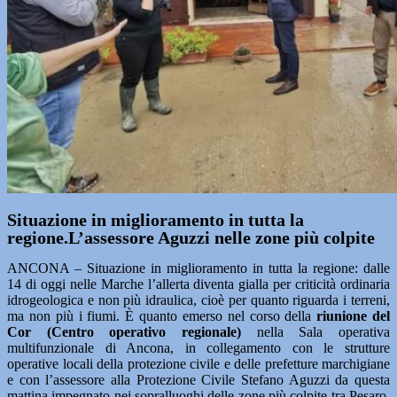
Situazione in miglioramento in tutta la
regione.L’assessore Aguzzi nelle zone più colpite
ANCONA – Situazione in miglioramento in tutta la regione: dalle
14 di oggi nelle Marche l’allerta diventa gialla per criticità ordinaria
idrogeologica e non più idraulica, cioè per quanto riguarda i terreni,
ma non più i fiumi. È quanto emerso nel corso della
riunione del
Cor (Centro operativo regionale)
nella Sala operativa
multifunzionale di Ancona, in collegamento con le strutture
operative locali della protezione civile e delle prefetture marchigiane
e con l’assessore alla Protezione Civile Stefano Aguzzi da questa
mattina impegnato nei sopralluoghi delle zone più colpite tra Pesaro,