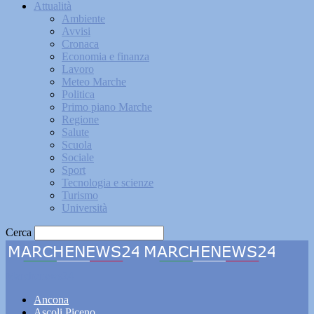
Attualità
Ambiente
Avvisi
Cronaca
Economia e finanza
Lavoro
Meteo Marche
Politica
Primo piano Marche
Regione
Salute
Scuola
Sociale
Sport
Tecnologia e scienze
Turismo
Università
Cerca
Marchenews24
Ancona
Ascoli Piceno