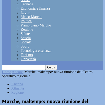
Cronaca
Economia e finanza
Lavoro
Meteo Marche
Politica
Primo piano Marche
Regione
Salute
Scuola
Sociale
Sport
Tecnologia e scienze
Turismo
Università
Home
Ancona
Marche, maltempo: nuova riunione del Centro
operativo regionale
Ancona
Attualità
Regione
Marche, maltempo: nuova riunione del