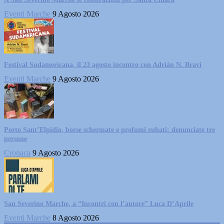
Eventi Marche
9 Agosto 2026
Festival Sudamericana, il 23 agosto incontro con Adrián N. Bravi
Eventi Marche
9 Agosto 2026
Porto Sant’Elpidio, borse schermate e profumi rubati: denunciate tre
persone
Cronaca
9 Agosto 2026
San Severino Marche, a “Incontri con l’autore” Luca D’Aprile
Eventi Marche
8 Agosto 2026