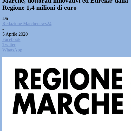
Marche, dottorati innovativi ed Eureka: dalla
Regione 1,4 milioni di euro
Da
Redazione Marchenews24
-
5 Aprile 2020
Facebook
Twitter
WhatsApp