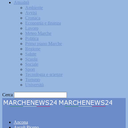
Attualità
Ambiente
Avvisi
Cronaca
Economia e finanza
Lavoro
Meteo Marche
Politica
Primo piano Marche
Regione
Salute
Scuola
Sociale
Sport
Tecnologia e scienze
Turismo
Università
Cerca
Marchenews24
Ancona
Ascoli Piceno