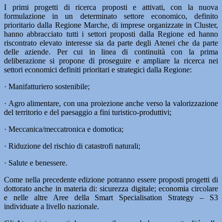
I primi progetti di ricerca proposti e attivati, con la nuova
formulazione in un determinato settore economico, definito
prioritario dalla Regione Marche, di imprese organizzate in Cluster,
hanno abbracciato tutti i settori proposti dalla Regione ed hanno
riscontrato elevato interesse sia da parte degli Atenei che da parte
delle aziende. Per cui in linea di continuità con la prima
deliberazione si propone di proseguire e ampliare la ricerca nei
settori economici definiti prioritari e strategici dalla Regione:
· Manifatturiero sostenibile;
· Agro alimentare, con una proiezione anche verso la valorizzazione
del territorio e del paesaggio a fini turistico-produttivi;
· Meccanica/meccatronica e domotica;
· Riduzione del rischio di catastrofi naturali;
· Salute e benessere.
Come nella precedente edizione potranno essere proposti progetti di
dottorato anche in materia di: sicurezza digitale; economia circolare
e nelle altre Aree della Smart Specialisation Strategy – S3
individuate a livello nazionale.