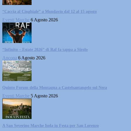
“Caccia al Cinghiale” a Mondavio dal 12 al 15 agosto
Eventi Marche
6 Agosto 2026
“Infinito – Estate 2026” di Raf fa tappa a Sirolo
Ancona
6 Agosto 2026
Quinto Forum della Montagna a Castelsantangelo sul Nera
Eventi Marche
5 Agosto 2026
A San Severino Marche Isola in Festa per San Lorenzo