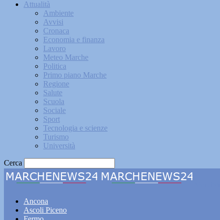
Attualità
Ambiente
Avvisi
Cronaca
Economia e finanza
Lavoro
Meteo Marche
Politica
Primo piano Marche
Regione
Salute
Scuola
Sociale
Sport
Tecnologia e scienze
Turismo
Università
Cerca
Marche
Ancona
Ascoli Piceno
Fermo