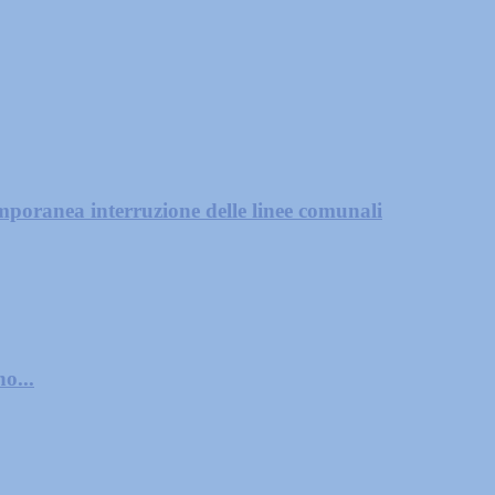
mporanea interruzione delle linee comunali
o...