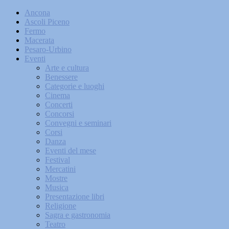
Ancona
Ascoli Piceno
Fermo
Macerata
Pesaro-Urbino
Eventi
Arte e cultura
Benessere
Categorie e luoghi
Cinema
Concerti
Concorsi
Convegni e seminari
Corsi
Danza
Eventi del mese
Festival
Mercatini
Mostre
Musica
Presentazione libri
Religione
Sagra e gastronomia
Teatro