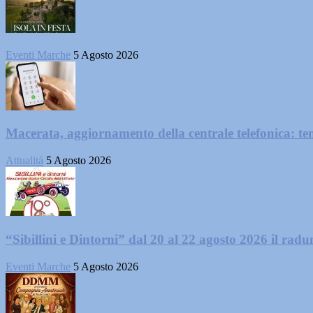
Eventi Marche
5 Agosto 2026
Macerata, aggiornamento della centrale telefonica: te
Attualità
5 Agosto 2026
“Sibillini e Dintorni” dal 20 al 22 agosto 2026 il radun
Eventi Marche
5 Agosto 2026