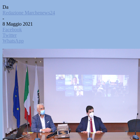
Da
Redazione Marchenews24
-
8 Maggio 2021
Facebook
Twitter
WhatsApp