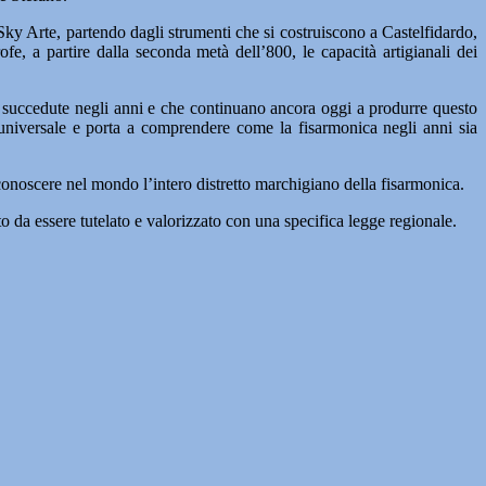
y Arte, partendo dagli strumenti che si costruiscono a Castelfidardo,
ofe, a partire dalla seconda metà dell’800, le capacità artigianali dei
o succedute negli anni e che continuano ancora oggi a produrre questo
 universale e porta a comprendere come la fisarmonica negli anni sia
conoscere nel mondo l’intero distretto marchigiano della fisarmonica.
to da essere tutelato e valorizzato con una specifica legge regionale.