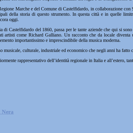
Regione Marche e del Comune di Castelfidardo, in collaborazione con Sk
ali della storia di questo strumento. In questa città e in quelle limitr
ncora oggi.
a di Castelfidardo del 1860, passa per le tante aziende che qui si son
tanti artisti come Richard Galliano. Un racconto che da locale diventa
lemento importantissimo e imprescindibile della musica moderna.
 musicale, culturale, industriale ed economico che negli anni ha fatto 
rmente rappresentativo dell’identità regionale in Italia e all’estero, tan
l Nera