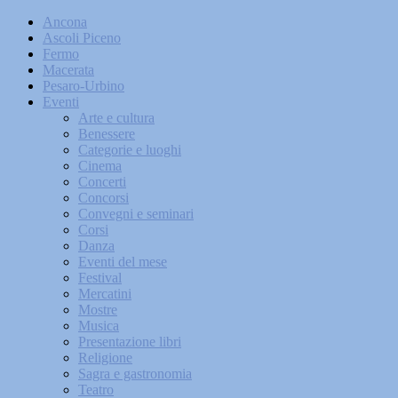
Ancona
Ascoli Piceno
Fermo
Macerata
Pesaro-Urbino
Eventi
Arte e cultura
Benessere
Categorie e luoghi
Cinema
Concerti
Concorsi
Convegni e seminari
Corsi
Danza
Eventi del mese
Festival
Mercatini
Mostre
Musica
Presentazione libri
Religione
Sagra e gastronomia
Teatro