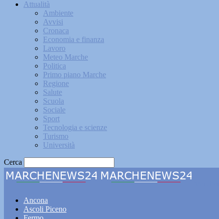
Attualità
Ambiente
Avvisi
Cronaca
Economia e finanza
Lavoro
Meteo Marche
Politica
Primo piano Marche
Regione
Salute
Scuola
Sociale
Sport
Tecnologia e scienze
Turismo
Università
Cerca
Marche
Ancona
Ascoli Piceno
Fermo