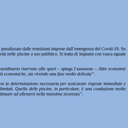
enalizzato dalle restrizioni imposte dall’emergenza del Covid-19. Su
ività nelle piscine a uso pubblico. Si tratta di impianti con vasca uguale
aordinario riservato allo sport
– spiega l’assessore –
Altre economie
tà economiche, sta vivendo una fase molto delicata”.
con la determinazione necessaria per assicurare risposte immediate e
e limitati. Quella delle piscine, in particolare, è una conduzione molto
ontinuare ad allenarsi nella massima sicurezza”.