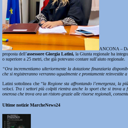
ANCONA – Dalla 
proposta dell’
assessore Giorgia Latini,
la Giunta regionale ha integrat
o superiore a 25 metri, che già potevano contare sull’aiuto regionale.
“Ora incrementiamo ulteriormente la dotazione finanziaria disponibil
che si registreranno verranno ugualmente e prontamente reinvestite a
Latini sottolinea che “
la Regione sta affrontando l’emergenza, la pi
veloci. Tra i settori più colpiti rientra anche lo sport che si trova a
onerosa che trova ora un ristoro grazie alle risorse regionali, consent
Ultime notizie MarcheNews24