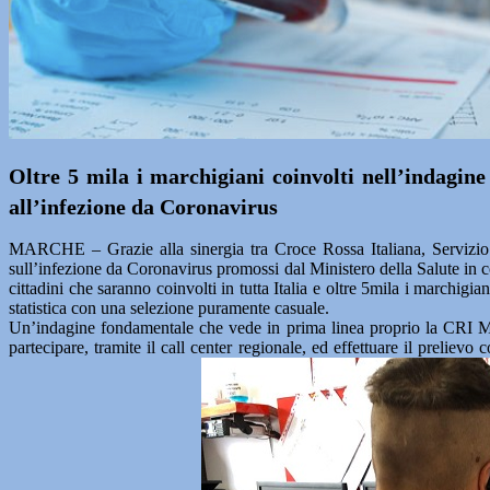
Oltre 5 mila i marchigiani coinvolti nell’indagine
all’infezione da Coronavirus
MARCHE – Grazie alla sinergia tra Croce Rossa Italiana, Servizio
sull’infezione da Coronavirus promossi dal Ministero della Salute in c
cittadini che saranno coinvolti in tutta Italia e oltre 5mila i marchigi
statistica con una selezione puramente casuale.
Un’indagine fondamentale che vede in prima linea proprio la CRI Marc
partecipare, tramite il call center regionale, ed effettuare il preliev