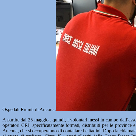
Ospedali Riuniti di Ancona.
A partire dal 25 maggio , quindi, i volontari messi in campo dall’ass
operatori CRI, specificatamente formati, distribuiti per le provinc
Ancona, che si occuperanno di contattare i cittadini. Dopo la chiamata,