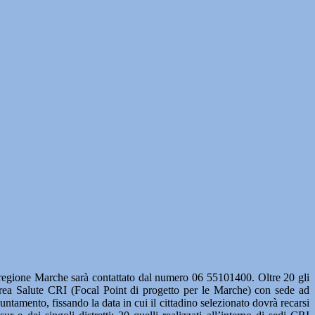
la regione Marche sarà contattato dal numero 06 55101400. Oltre 20 gli
 Area Salute CRI (Focal Point di progetto per le Marche) con sede ad
ntamento, fissando la data in cui il cittadino selezionato dovrà recarsi