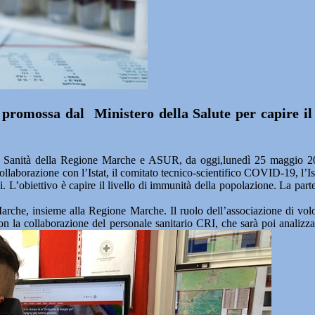
 promossa dal Ministero della Salute per capire il
 Sanità della Regione Marche e ASUR, da oggi,lunedì 25 maggio 2020,
ollaborazione con l’Istat, il comitato tecnico-scientifico COVID-19, l’I
ani. L’obiettivo è capire il livello di immunità della popolazione. La part
he, insieme alla Regione Marche. Il ruolo dell’associazione di volonta
o con la collaborazione del personale sanitario CRI, che sarà poi analiz