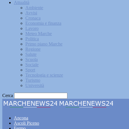
Attualità
Ambiente
Avvisi
Cronaca
Economia e finanza
Lavoro
Meteo Marche
Politica
Primo piano Marche
Regione
Salute
Scuola
Sociale
Sport
Tecnologia e scienze
Turismo
Università
Cerca
Marche
Ancona
Ascoli Piceno
Fermo