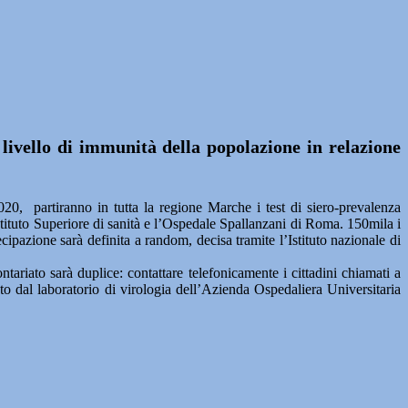
 livello di immunità della popolazione in relazione
 partiranno in tutta la regione Marche i test di siero-prevalenza
stituto Superiore di sanità e l’Ospedale Spallanzani di Roma. 150mila i
ecipazione sarà definita a random, decisa tramite l’Istituto nazionale di
riato sarà duplice: contattare telefonicamente i cittadini chiamati a
zato dal laboratorio di virologia dell’Azienda Ospedaliera Universitaria