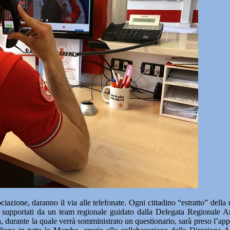
ociazione, daranno il via alle telefonate. Ogni cittadino “estratto” del
e e supportati da un team regionale guidato dalla Delegata Regionale
 durante la quale verrà somministrato un questionario, sarà preso l’appu