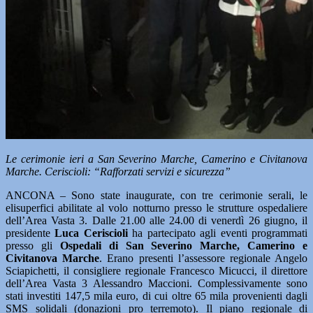
Le cerimonie ieri a San Severino Marche, Camerino e Civitanova
Marche. Ceriscioli: “Rafforzati servizi e sicurezza”
ANCONA – Sono state inaugurate, con tre cerimonie serali, le
elisuperfici abilitate al volo notturno presso le strutture ospedaliere
dell’Area Vasta 3. Dalle 21.00 alle 24.00 di venerdì 26 giugno, il
presidente
Luca Ceriscioli
ha partecipato agli eventi programmati
presso gli
Ospedali di San Severino Marche, Camerino e
Civitanova Marche
. Erano presenti l’assessore regionale Angelo
Sciapichetti, il consigliere regionale Francesco Micucci, il direttore
dell’Area Vasta 3 Alessandro Maccioni. Complessivamente sono
stati investiti 147,5 mila euro, di cui oltre 65 mila provenienti dagli
SMS solidali (donazioni pro terremoto). Il piano regionale di