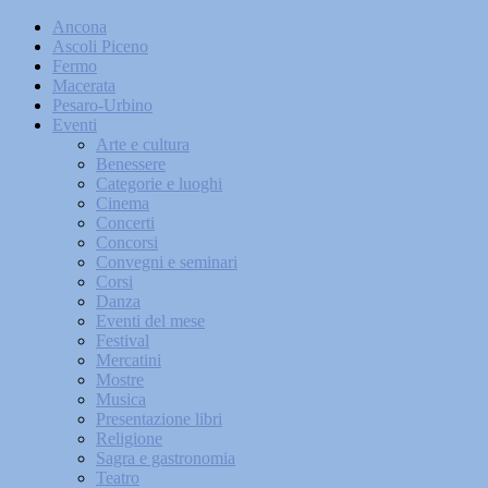
Ancona
Ascoli Piceno
Fermo
Macerata
Pesaro-Urbino
Eventi
Arte e cultura
Benessere
Categorie e luoghi
Cinema
Concerti
Concorsi
Convegni e seminari
Corsi
Danza
Eventi del mese
Festival
Mercatini
Mostre
Musica
Presentazione libri
Religione
Sagra e gastronomia
Teatro