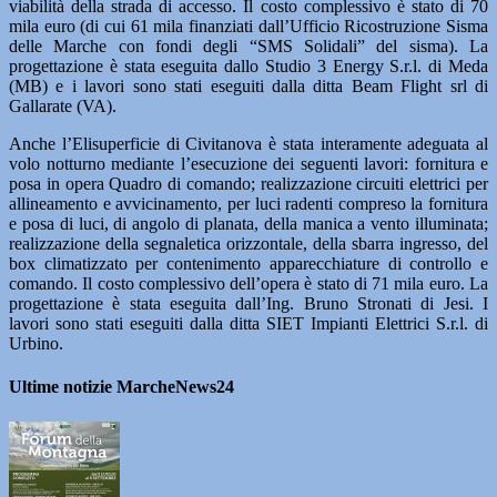
viabilità della strada di accesso. Il costo complessivo è stato di 70
mila euro (di cui 61 mila finanziati dall’Ufficio Ricostruzione Sisma
delle Marche con fondi degli “SMS Solidali” del sisma). La
progettazione è stata eseguita dallo Studio 3 Energy S.r.l. di Meda
(MB) e i lavori sono stati eseguiti dalla ditta Beam Flight srl di
Gallarate (VA).
Anche l’Elisuperficie di Civitanova è stata interamente adeguata al
volo notturno mediante l’esecuzione dei seguenti lavori: fornitura e
posa in opera Quadro di comando; realizzazione circuiti elettrici per
allineamento e avvicinamento, per luci radenti compreso la fornitura
e posa di luci, di angolo di planata, della manica a vento illuminata;
realizzazione della segnaletica orizzontale, della sbarra ingresso, del
box climatizzato per contenimento apparecchiature di controllo e
comando. Il costo complessivo dell’opera è stato di 71 mila euro. La
progettazione è stata eseguita dall’Ing. Bruno Stronati di Jesi. I
lavori sono stati eseguiti dalla ditta SIET Impianti Elettrici S.r.l. di
Urbino.
Ultime notizie MarcheNews24