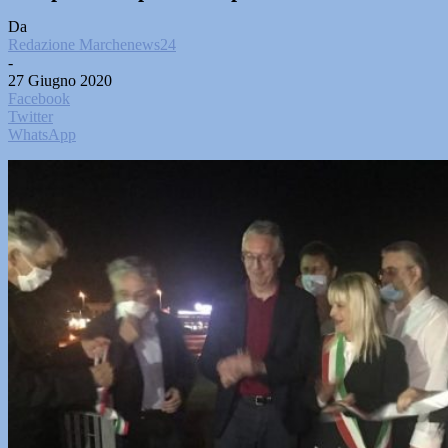
Da
Redazione Marchenews24
-
27 Giugno 2020
Facebook
Twitter
WhatsApp