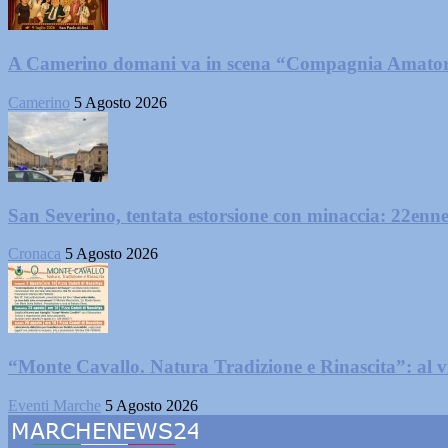
A Camerino domani va in scena “Compagnia Amator
Camerino
5 Agosto 2026
San Severino, tentata estorsione con minaccia: 22enne
Cronaca
5 Agosto 2026
“Monte Cavallo. Natura Tradizione e Rinascita”: al vi
Eventi Marche
5 Agosto 2026