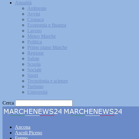
Attualità
Ambiente
Avvisi
Cronaca
Economia e finanza
Lavoro
Meteo Marche
Politica
Primo piano Marche
Regione
Salute
Scuola
Sociale
Sport
Tecnologia e scienze
Turismo
Università
Cerca
Marche
Ancona
Ascoli Piceno
Fermo