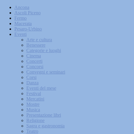
Ancona
Ascoli Piceno
Fermo
Macerata
Pesaro-Urbino
Eventi
Arte e cultura
Benessere
Categorie e luoghi
Cinema
Concerti
Concorsi
Convegni e seminari
Corsi
Danza
Eventi del mese
Festival
Mercatini
Mostre
Musica
Presentazione libri
Religione
Sagra e gastronomia
Teatro