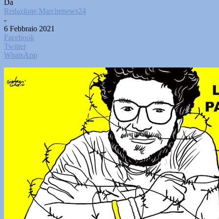
Da
Redazione Marchenews24
-
6 Febbraio 2021
Facebook
Twitter
WhatsApp