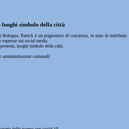
 luoghi simbolo della città
i Bologna. Patrick è un prigioniero di coscienza, in stato di indefinita
e espresse sui social media.
protesta, luoghi simbolo della città.
le amministrazioni comunali:
ispetto delle norme anti covid 19.