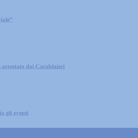
iale”
 arrestato dai Carabinieri
a gli eventi