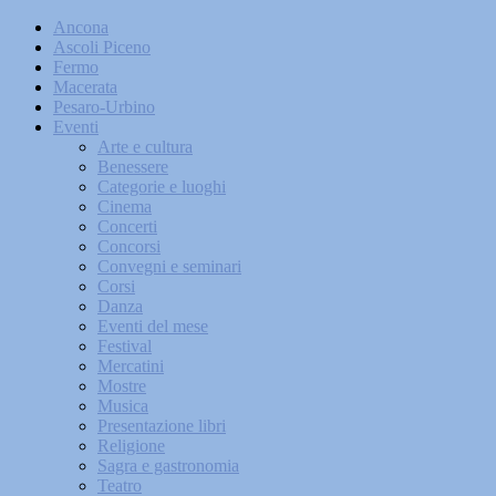
Ancona
Ascoli Piceno
Fermo
Macerata
Pesaro-Urbino
Eventi
Arte e cultura
Benessere
Categorie e luoghi
Cinema
Concerti
Concorsi
Convegni e seminari
Corsi
Danza
Eventi del mese
Festival
Mercatini
Mostre
Musica
Presentazione libri
Religione
Sagra e gastronomia
Teatro