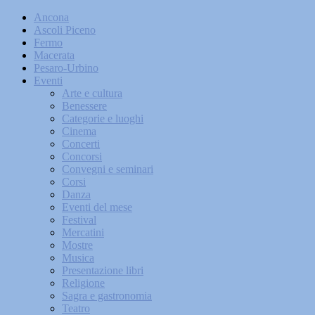
Ancona
Ascoli Piceno
Fermo
Macerata
Pesaro-Urbino
Eventi
Arte e cultura
Benessere
Categorie e luoghi
Cinema
Concerti
Concorsi
Convegni e seminari
Corsi
Danza
Eventi del mese
Festival
Mercatini
Mostre
Musica
Presentazione libri
Religione
Sagra e gastronomia
Teatro