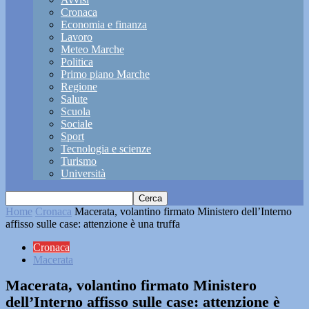
Cronaca
Economia e finanza
Lavoro
Meteo Marche
Politica
Primo piano Marche
Regione
Salute
Scuola
Sociale
Sport
Tecnologia e scienze
Turismo
Università
Home
Cronaca
Macerata, volantino firmato Ministero dell’Interno
affisso sulle case: attenzione è una truffa
Cronaca
Macerata
Macerata, volantino firmato Ministero
dell’Interno affisso sulle case: attenzione è