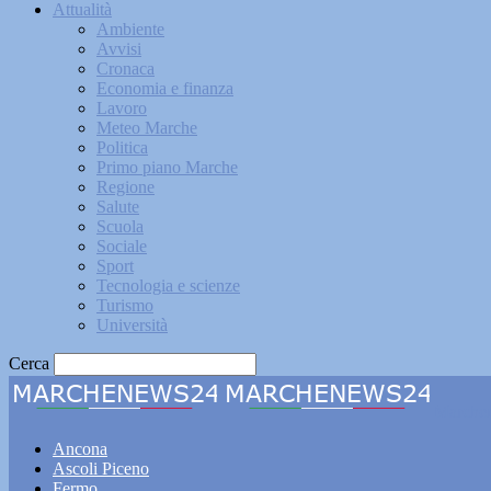
Attualità
Ambiente
Avvisi
Cronaca
Economia e finanza
Lavoro
Meteo Marche
Politica
Primo piano Marche
Regione
Salute
Scuola
Sociale
Sport
Tecnologia e scienze
Turismo
Università
Cerca
Marche
Ancona
Ascoli Piceno
Fermo