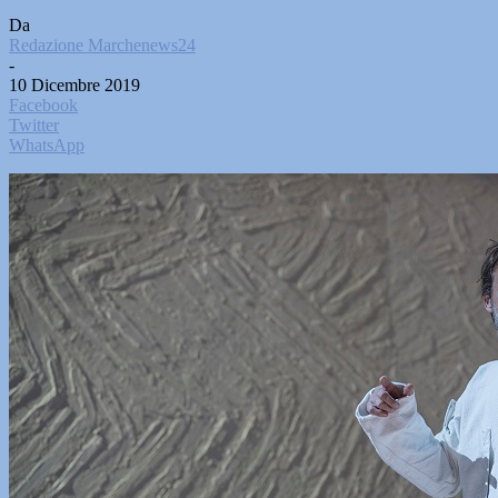
Da
Redazione Marchenews24
-
10 Dicembre 2019
Facebook
Twitter
WhatsApp