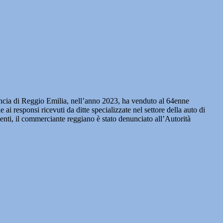
ovincia di Reggio Emilia, nell’anno 2023, ha venduto al 64enne
 ai responsi ricevuti da ditte specializzate nel settore della auto di
menti, il commerciante reggiano è stato denunciato all’Autorità