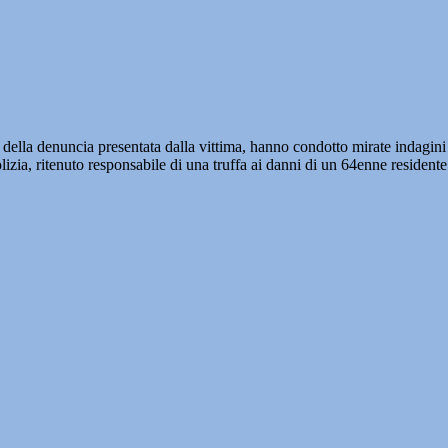
o della denuncia presentata dalla vittima, hanno condotto mirate indagin
olizia, ritenuto responsabile di una truffa ai danni di un 64enne resident