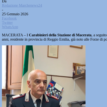
Da
Redazione Marchenews24
-
25 Gennaio 2026
Facebook
Twitter
WhatsApp
MACERATA – I
Carabinieri della Stazione di Macerata
, a seguit
anni, residente in provincia di Reggio Emilia, già noto alle Forze di p