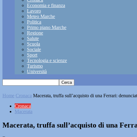
Economia e finanza
Lavoro
Meteo Marche
Politica
Primo piano Marche
Regione
Salute
Scuola
Sociale
Sport
Tecnologia e scienze
Turismo
Università
Home
Cronaca
Macerata, truffa sull’acquisto di una Ferrari: denuncia
Cronaca
Macerata
Macerata, truffa sull’acquisto di una Ferra