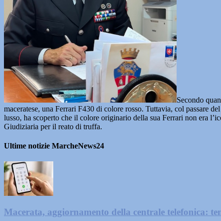
Secondo quanto
maceratese, una Ferrari F430 di colore rosso. Tuttavia, col passare del t
lusso, ha scoperto che il colore originario della sua Ferrari non era l’
Giudiziaria per il reato di truffa.
Ultime notizie MarcheNews24
Macerata, aggiornamento della centrale telefonica: te