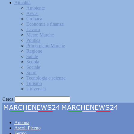
Attualità
Ambiente
Avvisi
Cronaca
Economia e finanza
Lavoro
Meteo Marche
Politica
Primo piano Marche
Regione
Salute
Scuola
Sociale
Sport
Tecnologia e scienze
Turismo
Università
Cerca
Marche
Ancona
Ascoli Piceno
Fermo