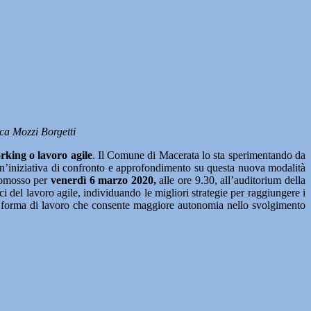
eca Mozzi Borgetti
king o lavoro agile
. Il Comune di Macerata lo sta sperimentando da
 un’iniziativa di confronto e approfondimento su questa nuova modalità
romosso per
venerdì 6 marzo 2020,
alle ore 9.30, all’auditorium della
ci del lavoro agile, individuando le migliori strategie per raggiungere i
a forma di lavoro che consente maggiore autonomia nello svolgimento