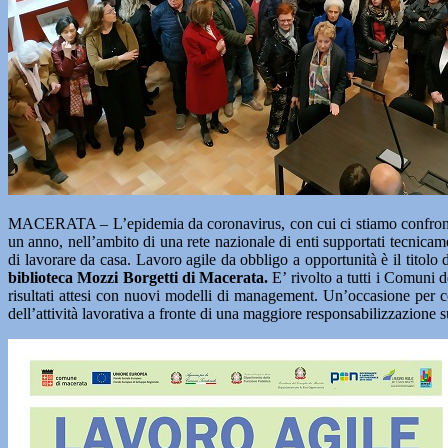
MACERATA – L’epidemia da coronavirus, con cui ci stiamo confrontan
un anno, nell’ambito di una rete nazionale di enti supportati tecnica
di lavorare da casa. Lavoro agile da obbligo a opportunità è il titolo 
biblioteca Mozzi Borgetti di Macerata.
E’ rivolto a tutti i Comuni d
risultati attesi con nuovi modelli di management. Un’occasione per
dell’attività lavorativa a fronte di una maggiore responsabilizzazione sui