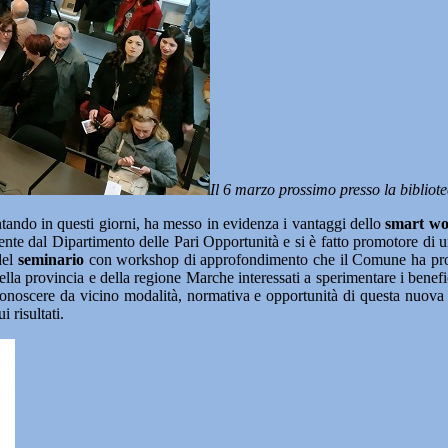
Il 6 marzo prossimo presso la bibliot
do in questi giorni, ha messo in evidenza i vantaggi dello
smart wor
mente dal Dipartimento delle Pari Opportunità e si è fatto promotore di
del
seminario
con workshop di approfondimento che il Comune ha p
ella provincia e della regione Marche interessati a sperimentare i benefi
 conoscere da vicino modalità, normativa e opportunità di questa nuov
 risultati.