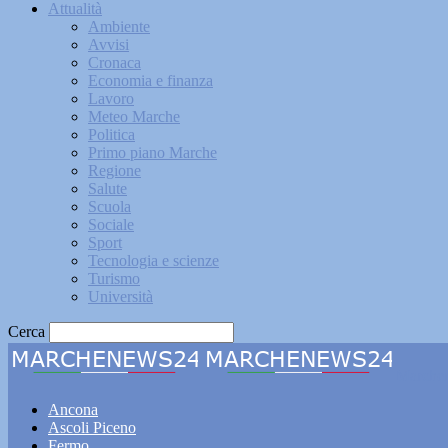
Attualità
Ambiente
Avvisi
Cronaca
Economia e finanza
Lavoro
Meteo Marche
Politica
Primo piano Marche
Regione
Salute
Scuola
Sociale
Sport
Tecnologia e scienze
Turismo
Università
Cerca
Marche
Ancona
Ascoli Piceno
Fermo