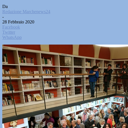
Da
Redazione Marchenews24
-
28 Febbraio 2020
Facebook
Twitter
WhatsApp