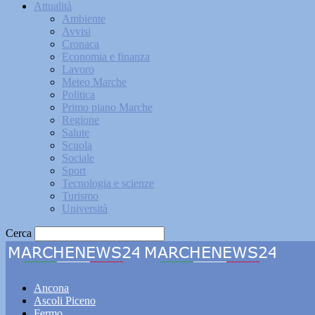
Attualità
Ambiente
Avvisi
Cronaca
Economia e finanza
Lavoro
Meteo Marche
Politica
Primo piano Marche
Regione
Salute
Scuola
Sociale
Sport
Tecnologia e scienze
Turismo
Università
Cerca
Marche
Ancona
Ascoli Piceno
Fermo