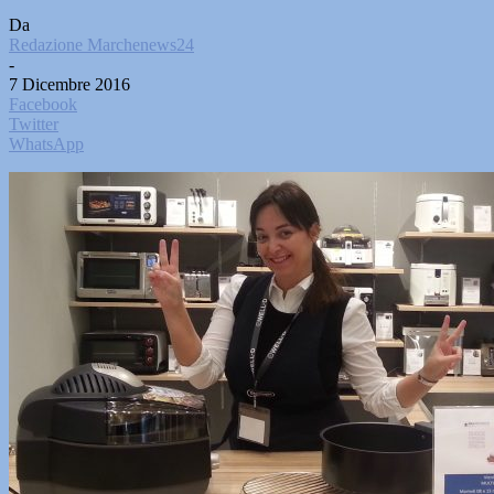
Da
Redazione Marchenews24
-
7 Dicembre 2016
Facebook
Twitter
WhatsApp