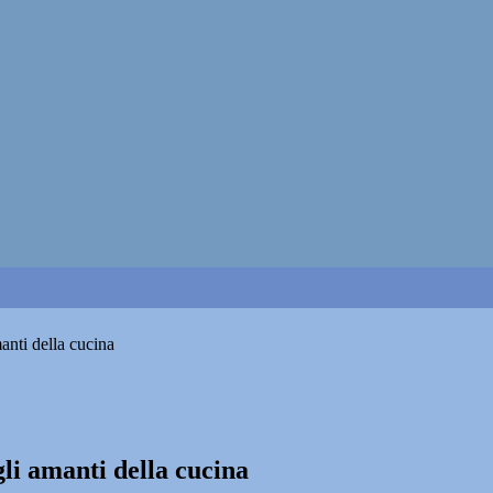
anti della cucina
li amanti della cucina