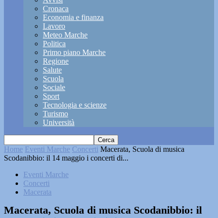
Cronaca
Economia e finanza
Lavoro
Meteo Marche
Politica
Primo piano Marche
Regione
Salute
Scuola
Sociale
Sport
Tecnologia e scienze
Turismo
Università
Home
Eventi Marche
Concerti
Macerata, Scuola di musica
Scodanibbio: il 14 maggio i concerti di...
Eventi Marche
Concerti
Macerata
Macerata, Scuola di musica Scodanibbio: il