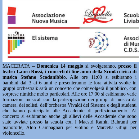
MACERATA –
Domenica 14 maggio
si svolgeranno,
presso il
teatro Lauro Rossi, i concerti di fine anno della
Scuola civica di
musica Stefano Scodanibbio
. Alle ore 11:00 si esibiranno i
bambini dai 3 ai 6 anni e presenteranno le lora attività svolte in
gruppi orchestrali: sarà un concerto che coinvolgerà il pubblico, con
sorprese ritmiche molto particolari. Alle ore 17:00 si esibiranno varie
formazioni musicali con la partecipazione dei gruppi di musica da
camera, dei solisti, dell’orchestra Vivaldi del Sistema e degli studenti
che hanno partecipato alle Accademie di perfezionamento. Al
concerto si esibiranno anche gli allievi delle Accademie che sono
state avviate presso la scuola con i Maestri Ramin Bahrami per
pianoforte, Aldo Campagnari per violino e Marcella Ghigi per
violoncello.