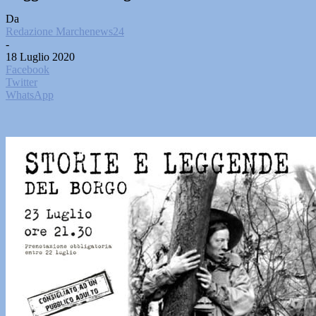
Da
Redazione Marchenews24
-
18 Luglio 2020
Facebook
Twitter
WhatsApp