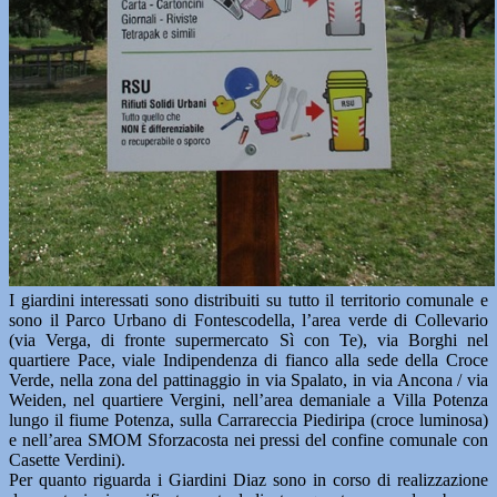
I giardini interessati sono distribuiti su tutto il territorio comunale e
sono il Parco Urbano di Fontescodella, l’area verde di Collevario
(via Verga, di fronte supermercato Sì con Te), via Borghi nel
quartiere Pace, viale Indipendenza di fianco alla sede della Croce
Verde, nella zona del pattinaggio in via Spalato, in via Ancona / via
Weiden, nel quartiere Vergini, nell’area demaniale a Villa Potenza
lungo il fiume Potenza, sulla Carrareccia Piediripa (croce luminosa)
e nell’area SMOM Sforzacosta nei pressi del confine comunale con
Casette Verdini).
Per quanto riguarda i Giardini Diaz sono in corso di realizzazione