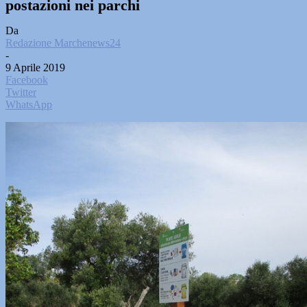
postazioni nei parchi
Da
Redazione Marchenews24
-
9 Aprile 2019
Facebook
Twitter
WhatsApp