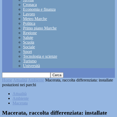
Cronaca
Economia e finanza
Lavoro
Meteo Marche
Politica
Primo piano Marche
Regione
Salute
Scuola
Sociale
Sport
Tecnologia e scienze
Turismo
Università
Home
Attualità
Ambiente
Macerata, raccolta differenziata: installate
postazioni nei parchi
Attualità
Ambiente
Macerata
Macerata, raccolta differenziata: installate