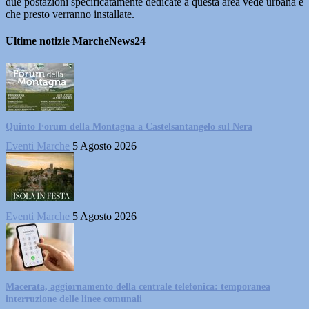
due postazioni specificatamente dedicate a questa area vede urbana e
che presto verranno installate.
Ultime notizie MarcheNews24
Quinto Forum della Montagna a Castelsantangelo sul Nera
Eventi Marche
5 Agosto 2026
Eventi Marche
5 Agosto 2026
Macerata, aggiornamento della centrale telefonica: temporanea
interruzione delle linee comunali