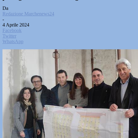
Da
Redazione Marchenews24
-
4 Aprile 2024
Facebook
Twitter
WhatsApp