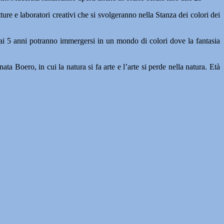
ture e laboratori creativi che si svolgeranno nella Stanza dei colori dei
 ai 5 anni potranno immergersi in un mondo di colori dove la fantasia
a Boero, in cui la natura si fa arte e l’arte si perde nella natura. Età