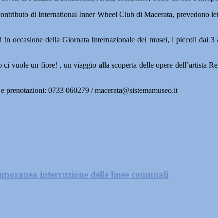
l contributo di International Inner Wheel Club di Macerata, prevedono let
! In occasione della Giornata Internazionale dei musei, i piccoli dai 3
 vuole un fiore! , un viaggio alla scoperta delle opere dell’artista Renat
nfo e prenotazioni: 0733 060279 / macerata@sistemamuseo.it
mporanea interruzione delle linee comunali