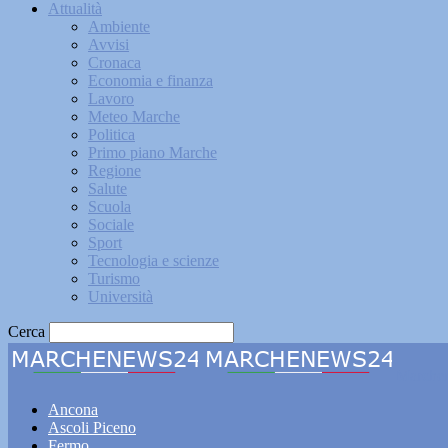
Attualità
Ambiente
Avvisi
Cronaca
Economia e finanza
Lavoro
Meteo Marche
Politica
Primo piano Marche
Regione
Salute
Scuola
Sociale
Sport
Tecnologia e scienze
Turismo
Università
Cerca
Marche
Ancona
Ascoli Piceno
Fermo