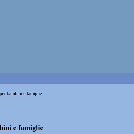
per bambini e famiglie
ini e famiglie