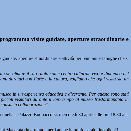
programma visite guidate, aperture straordinarie e
uidate, aperture straordinarie e attività per bambini e famiglie che si
i consolidare il suo ruolo come centro culturale vivo e dinamico nel
mi duraturi con l’arte e la cultura, vogliamo che ogni visita sia un
al museo in un’esperienza educativa e divertente. Per questo sono stati
 piccoli visitatori durante il loro tempo al museo trasformandolo in
a consueta collaborazione”.
ta quella a Palazzo Buonaccorsi, mercoledì 30 aprile alle ore 18.30 alla
nt Macerata rimarranno aperti anche in orario serale fino alle 23