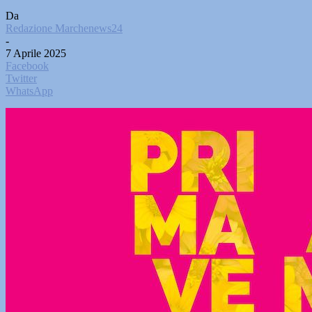
Da
Redazione Marchenews24
-
7 Aprile 2025
Facebook
Twitter
WhatsApp