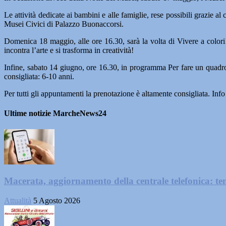
Le attività dedicate ai bambini e alle famiglie, rese possibili grazie a
Musei Civici di Palazzo Buonaccorsi.
Domenica 18 maggio, alle ore 16.30, sarà la volta di Vivere a colori
incontra l’arte e si trasforma in creatività!
Infine, sabato 14 giugno, ore 16.30, in programma Per fare un quadro ci
consigliata: 6-10 anni.
Per tutti gli appuntamenti la prenotazione è altamente consigliata. I
Ultime notizie MarcheNews24
Macerata, aggiornamento della centrale telefonica: te
Attualità
5 Agosto 2026