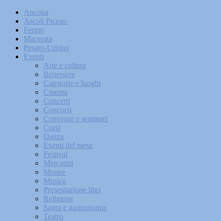
Ancona
Ascoli Piceno
Fermo
Macerata
Pesaro-Urbino
Eventi
Arte e cultura
Benessere
Categorie e luoghi
Cinema
Concerti
Concorsi
Convegni e seminari
Corsi
Danza
Eventi del mese
Festival
Mercatini
Mostre
Musica
Presentazione libri
Religione
Sagra e gastronomia
Teatro