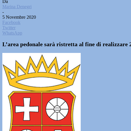
Da
Marina Denegri
-
5 Novembre 2020
Facebook
Twitter
WhatsApp
L’area pedonale sarà ristretta al fine di realizzare