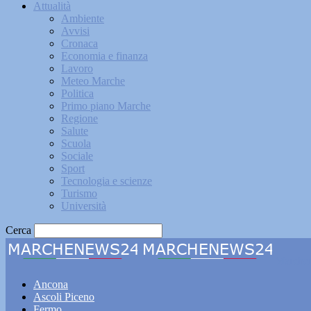
Attualità
Ambiente
Avvisi
Cronaca
Economia e finanza
Lavoro
Meteo Marche
Politica
Primo piano Marche
Regione
Salute
Scuola
Sociale
Sport
Tecnologia e scienze
Turismo
Università
Cerca
Marche
Ancona
Ascoli Piceno
Fermo