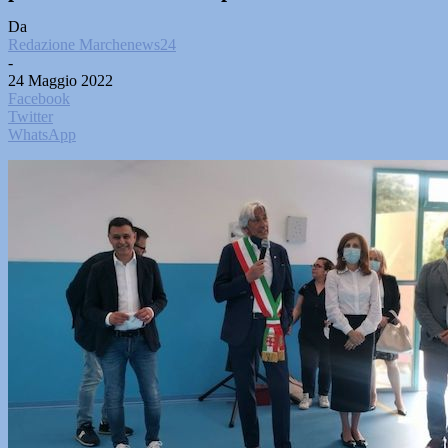
Da
Redazione Marchenews24
-
24 Maggio 2022
Facebook
Twitter
WhatsApp