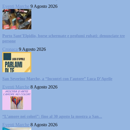
Eventi Marche
9 Agosto 2026
Porto Sant’Elpidio, borse schermate e profumi rubati: denunciate tre
persone
Cronaca
9 Agosto 2026
San Severino Marche, a “Incontri con l’autore” Luca D’Aprile
Eventi Marche
8 Agosto 2026
“L’amore nei colori”: fino al 30 agosto la mostra a San...
Eventi Marche
8 Agosto 2026