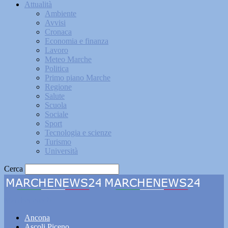
Attualità
Ambiente
Avvisi
Cronaca
Economia e finanza
Lavoro
Meteo Marche
Politica
Primo piano Marche
Regione
Salute
Scuola
Sociale
Sport
Tecnologia e scienze
Turismo
Università
Cerca
Marchenews24
Ancona
Ascoli Piceno