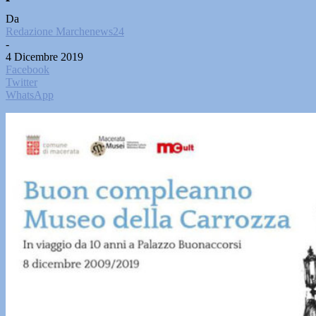
Da
Redazione Marchenews24
-
4 Dicembre 2019
Facebook
Twitter
WhatsApp