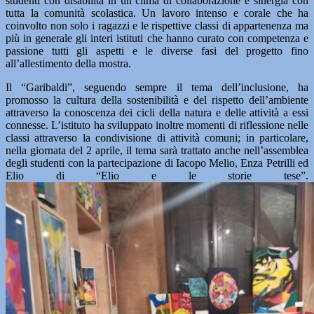
studenti con disabilità in un clima di collaborazione e sinergia con
tutta la comunità scolastica. Un lavoro intenso e corale che ha
coinvolto non solo i ragazzi e le rispettive classi di appartenenza ma
più in generale gli interi istituti che hanno curato con competenza e
passione tutti gli aspetti e le diverse fasi del progetto fino
all’allestimento della mostra.
Il “Garibaldi”, seguendo sempre il tema dell’inclusione, ha
promosso la cultura della sostenibilità e del rispetto dell’ambiente
attraverso la conoscenza dei cicli della natura e delle attività a essi
connesse. L’istituto ha sviluppato inoltre momenti di riflessione nelle
classi attraverso la condivisione di attività comuni; in particolare,
nella giornata del 2 aprile, il tema sarà trattato anche nell’assemblea
degli studenti con la partecipazione di Iacopo Melio, Enza Petrilli ed
Elio di “Elio e le storie tese”.