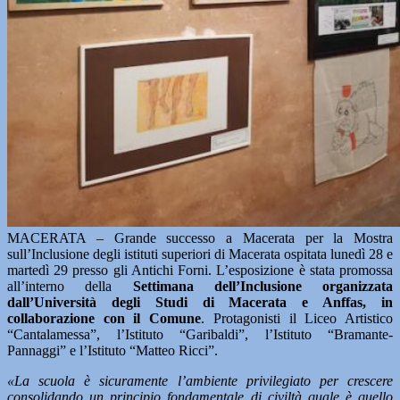
MACERATA – Grande successo a Macerata per la Mostra
sull’Inclusione degli istituti superiori di Macerata ospitata lunedì 28 e
martedì 29 presso gli Antichi Forni. L’esposizione è stata promossa
all’interno della
Settimana dell’Inclusione organizzata
dall’Università degli Studi di Macerata e Anffas, in
collaborazione con il Comune
. Protagonisti il Liceo Artistico
“Cantalamessa”, l’Istituto “Garibaldi”, l’Istituto “Bramante-
Pannaggi” e l’Istituto “Matteo Ricci”.
«La scuola è sicuramente l’ambiente privilegiato per crescere
consolidando un principio fondamentale di civiltà quale è quello