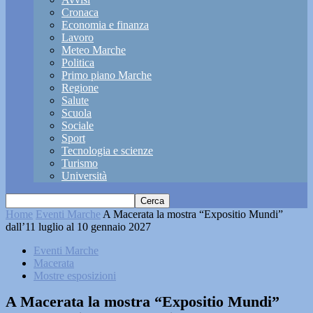
Cronaca
Economia e finanza
Lavoro
Meteo Marche
Politica
Primo piano Marche
Regione
Salute
Scuola
Sociale
Sport
Tecnologia e scienze
Turismo
Università
Home
Eventi Marche
A Macerata la mostra “Expositio Mundi”
dall’11 luglio al 10 gennaio 2027
Eventi Marche
Macerata
Mostre esposizioni
A Macerata la mostra “Expositio Mundi”