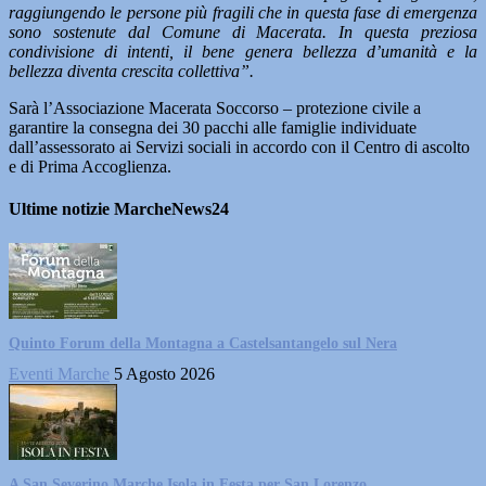
raggiungendo le persone più fragili che in questa fase di emergenza
sono sostenute dal Comune di Macerata. In questa preziosa
condivisione di intenti, il bene genera bellezza d’umanità e la
bellezza diventa crescita collettiva”.
Sarà l’Associazione Macerata Soccorso – protezione civile a
garantire la consegna dei 30 pacchi alle famiglie individuate
dall’assessorato ai Servizi sociali in accordo con il Centro di ascolto
e di Prima Accoglienza.
Ultime notizie MarcheNews24
Quinto Forum della Montagna a Castelsantangelo sul Nera
Eventi Marche
5 Agosto 2026
A San Severino Marche Isola in Festa per San Lorenzo