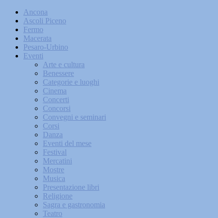
Ancona
Ascoli Piceno
Fermo
Macerata
Pesaro-Urbino
Eventi
Arte e cultura
Benessere
Categorie e luoghi
Cinema
Concerti
Concorsi
Convegni e seminari
Corsi
Danza
Eventi del mese
Festival
Mercatini
Mostre
Musica
Presentazione libri
Religione
Sagra e gastronomia
Teatro