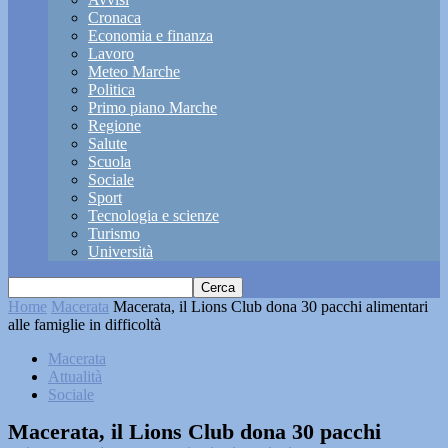
Cronaca
Economia e finanza
Lavoro
Meteo Marche
Politica
Primo piano Marche
Regione
Salute
Scuola
Sociale
Sport
Tecnologia e scienze
Turismo
Università
Home
Macerata
Macerata, il Lions Club dona 30 pacchi alimentari
alle famiglie in difficoltà
Macerata
Attualità
Sociale
Macerata, il Lions Club dona 30 pacchi