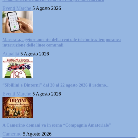
Eventi Marche
5 Agosto 2026
Macerata, aggiornamento della centrale telefonica: temporanea
interruzione delle linee comunali
Attualità
5 Agosto 2026
“Sibillini e Dintorni” dal 20 al 22 agosto 2026 il raduno...
Eventi Marche
5 Agosto 2026
A Camerino domani va in scena “Compagnia Amatoriale”
Camerino
5 Agosto 2026