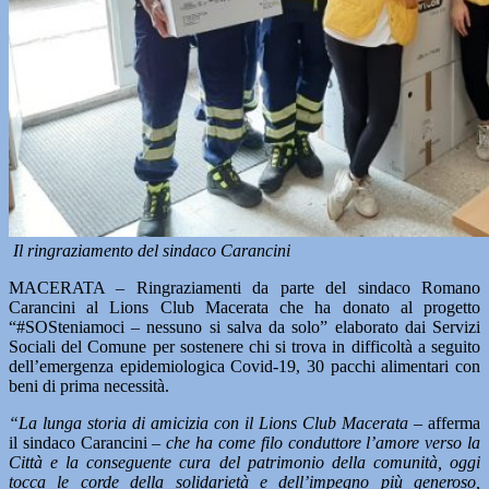
Il ringraziamento del sindaco Carancini
MACERATA – Ringraziamenti da parte del sindaco Romano
Carancini al Lions Club Macerata che ha donato al progetto
“#SOSteniamoci – nessuno si salva da solo” elaborato dai Servizi
Sociali del Comune per sostenere chi si trova in difficoltà a seguito
dell’emergenza epidemiologica Covid-19, 30 pacchi alimentari con
beni di prima necessità.
“La lunga storia di amicizia con il Lions Club Macerata –
afferma
il sindaco Carancini
– che ha come filo conduttore l’amore verso la
Città e la conseguente cura del patrimonio della comunità, oggi
tocca le corde della solidarietà e dell’impegno più generoso,