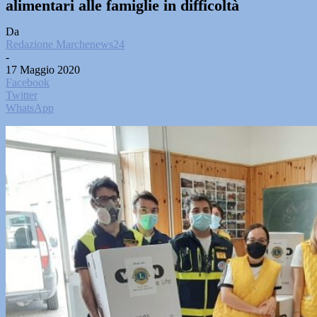
alimentari alle famiglie in difficoltà
Da
Redazione Marchenews24
-
17 Maggio 2020
Facebook
Twitter
WhatsApp