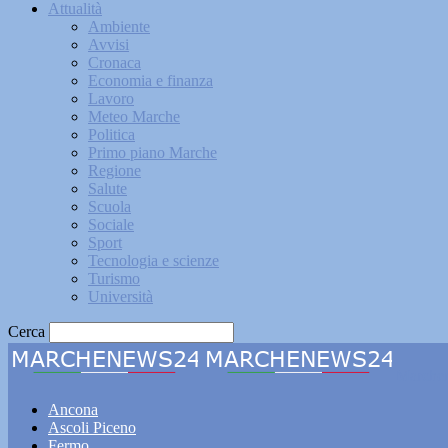
Attualità
Ambiente
Avvisi
Cronaca
Economia e finanza
Lavoro
Meteo Marche
Politica
Primo piano Marche
Regione
Salute
Scuola
Sociale
Sport
Tecnologia e scienze
Turismo
Università
Cerca
Marche
Ancona
Ascoli Piceno
Fermo