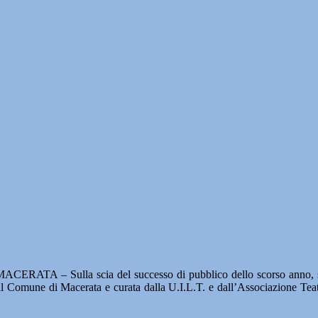
ACERATA – Sulla scia del successo di pubblico dello scorso anno, sab
dal Comune di Macerata e curata dalla U.I.L.T. e dall’Associazione Tea