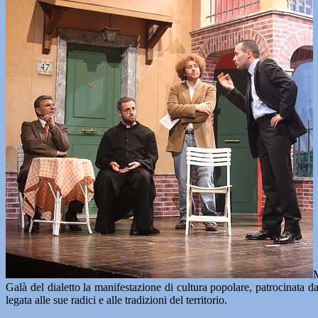
M
Galà del dialetto la manifestazione di cultura popolare, patrocinata 
legata alle sue radici e alle tradizioni del territorio.