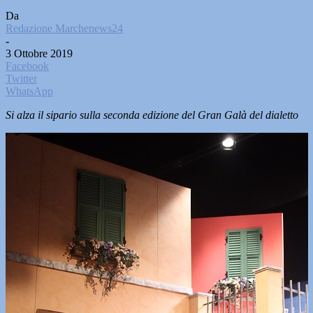
Da
Redazione Marchenews24
-
3 Ottobre 2019
Facebook
Twitter
WhatsApp
Si alza il sipario sulla seconda edizione del Gran Galà del dialetto