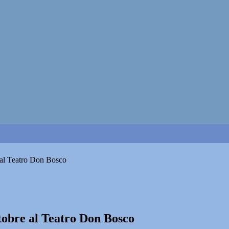
e al Teatro Don Bosco
ttobre al Teatro Don Bosco