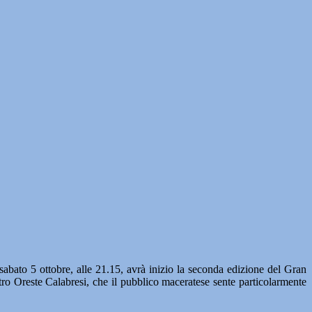
ato 5 ottobre, alle 21.15, avrà inizio la seconda edizione del Gran
tro Oreste Calabresi, che il pubblico maceratese sente particolarmente