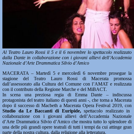
Al Teatro Lauro Rossi il 5 e il 6 novembre lo spettacolo realizzato
dalla Dante in collaborazione con i giovani allievi dell’Accademia
Nazionale d’Arte Drammatica Silvio d’Amico
MACERATA – Martedì 5 e mercoledì 6 novembre prosegue la
stagione del Teatro Lauro Rossi di Macerata promossa
dall’assessorato alla Cultura del Comune con l’AMAT e realizzata
con il contributo della Regione Marche e del MiBACT.
In scena una preziosa regia di Emma Dante – indiscussa
protagonista del teatro italiano di questi anni -, che torna a Macerata
dopo il successo di Macbeth a Macerata Opera Festival 2019, con
Studio da Le Baccanti di Euripide,
spettacolo realizzato in
collaborazione con i giovani allievi dell’Accademia Nazionale
d’Arte Drammatica Silvio d’Amico che mostra tutto lo splendore di
una delle più grandi opere teatrali di tutti i tempi da cui attinge gran
parte della nostra cultura, dalla religione alla letteratura.