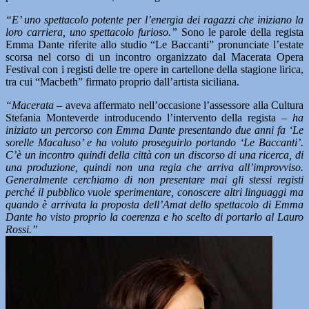
“E’ uno spettacolo potente per l’energia dei ragazzi che iniziano la
loro carriera, uno spettacolo furioso.”
Sono le parole della regista
Emma Dante riferite allo studio “Le Baccanti” pronunciate l’estate
scorsa nel corso di un incontro organizzato dal Macerata Opera
Festival con i registi delle tre opere in cartellone della stagione lirica,
tra cui “Macbeth” firmato proprio dall’artista siciliana.
“Macerata –
aveva affermato nell’occasione l’assessore alla Cultura
Stefania Monteverde introducendo l’intervento della regista
– ha
iniziato un percorso con Emma Dante presentando due anni fa ‘Le
sorelle Macaluso’ e ha voluto proseguirlo portando ‘Le Baccanti’.
C’è un incontro quindi della città con un discorso di una ricerca, di
una produzione, quindi non una regia che arriva all’improvviso.
Generalmente cerchiamo di non presentare mai gli stessi registi
perché il pubblico vuole sperimentare, conoscere altri linguaggi ma
quando è arrivata la proposta dell’Amat dello spettacolo di Emma
Dante ho visto proprio la coerenza e ho scelto di portarlo al Lauro
Rossi.”