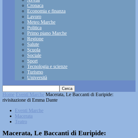
Cronaca
Economia e finanza
Lavoro
Meteo Marche
Politica
Primo piano Marche
Regione
Salute
Scuola
Sociale
Sport
Tecnologia e scienze
Turismo
Università
Home
Eventi Marche
Macerata, Le Baccanti di Euripide:
rivisitazione di Emma Dante
Eventi Marche
Macerata
Teatro
Macerata, Le Baccanti di Euripide: