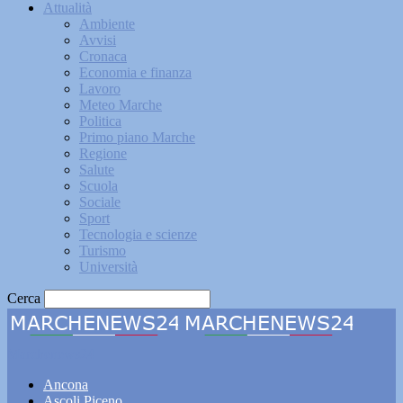
Attualità
Ambiente
Avvisi
Cronaca
Economia e finanza
Lavoro
Meteo Marche
Politica
Primo piano Marche
Regione
Salute
Scuola
Sociale
Sport
Tecnologia e scienze
Turismo
Università
Cerca
Marchenews24
Ancona
Ascoli Piceno