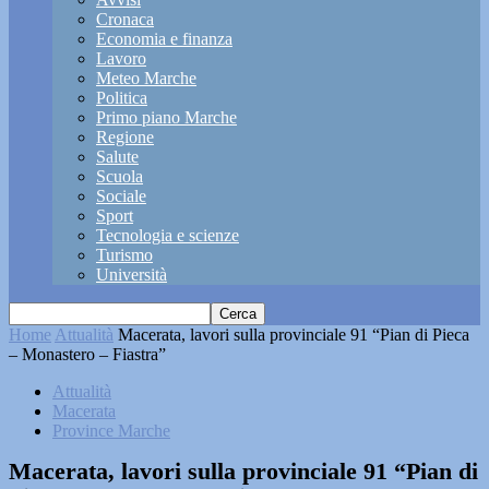
Cronaca
Economia e finanza
Lavoro
Meteo Marche
Politica
Primo piano Marche
Regione
Salute
Scuola
Sociale
Sport
Tecnologia e scienze
Turismo
Università
Home
Attualità
Macerata, lavori sulla provinciale 91 “Pian di Pieca
– Monastero – Fiastra”
Attualità
Macerata
Province Marche
Macerata, lavori sulla provinciale 91 “Pian di