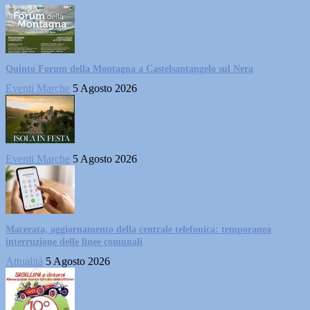
Quinto Forum della Montagna a Castelsantangelo sul Nera
Eventi Marche
5 Agosto 2026
Eventi Marche
5 Agosto 2026
Macerata, aggiornamento della centrale telefonica: temporanea
interruzione delle linee comunali
Attualità
5 Agosto 2026