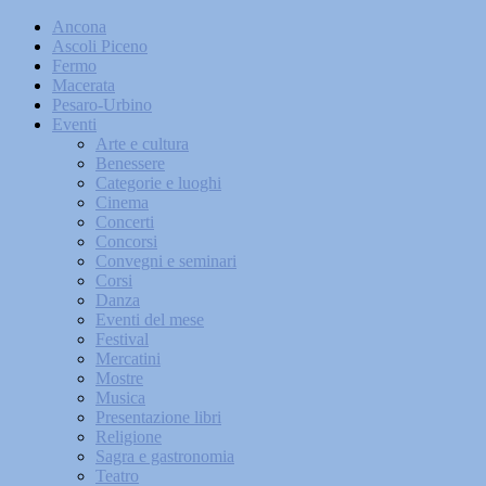
Ancona
Ascoli Piceno
Fermo
Macerata
Pesaro-Urbino
Eventi
Arte e cultura
Benessere
Categorie e luoghi
Cinema
Concerti
Concorsi
Convegni e seminari
Corsi
Danza
Eventi del mese
Festival
Mercatini
Mostre
Musica
Presentazione libri
Religione
Sagra e gastronomia
Teatro