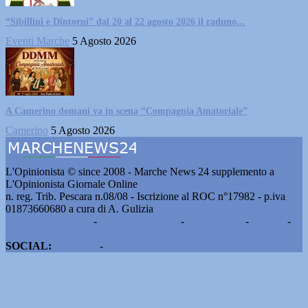
“Sibillini e Dintorni” dal 20 al 22 agosto 2026 il raduno...
Eventi Marche
5 Agosto 2026
A Camerino domani va in scena “Compagnia Amatoriale”
Camerino
5 Agosto 2026
L'Opinionista © since 2008 - Marche News 24 supplemento a
L'Opinionista Giornale Online
n. reg. Trib. Pescara n.08/08 - Iscrizione al ROC n°17982 - p.iva
01873660680 a cura di A. Gulizia
Pubblicità e contatti
-
Notizie del giorno
-
Informazioni
-
Privacy
-
Cookie
SOCIAL:
Facebook
-
X