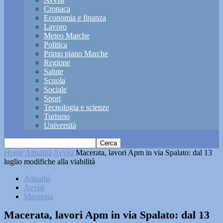
Cronaca
Economia e finanza
Lavoro
Meteo Marche
Politica
Primo piano Marche
Regione
Salute
Scuola
Sociale
Sport
Tecnologia e scienze
Turismo
Università
Home
Attualità
Avvisi
Macerata, lavori Apm in via Spalato: dal 13
luglio modifiche alla viabilità
Attualità
Avvisi
Macerata
Macerata, lavori Apm in via Spalato: dal 13