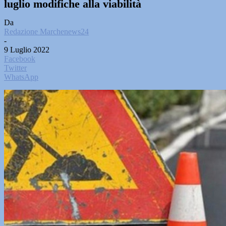
luglio modifiche alla viabilità
Da
Redazione Marchenews24
-
9 Luglio 2022
Facebook
Twitter
WhatsApp