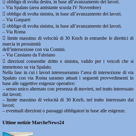
 obbligo di svolta destra, in base all’avanzamento dei lavori.
– Via Spalato (area antistante scuola IV Novembre)
 obbligo di svolta sinistra, in base all’avanzamento dei lavori.
– Via Gasparri
 obbligo di svolta sinistra, in base all’avanzamento dei lavori.
– Via Roma
 limite massimo di velocità di 30 Km/h in entrambe le direttici di
marcia in prossimità
dell’intersezione con via Contini.
– Via Cassiano da Fabriano
 direzioni consentite dritto e sinistra, valido per i veicoli che si
immettono su via Spalato.
Nella fase in cui i lavori interesseranno l’area di intersezione di via
Spalato con via Roma saranno attuati i seguenti provvedimenti in
base alle oggettive esigenze operative:
– senso unico alternato con presenza di movieri, nel tratto interessato
dai lavori;
– limite massimo di velocità di 30 Km/h, nel tratto interessato dai
lavori;
– eventuali direzioni o passaggi obbligatori in base alle esigenze.
Ultime notizie MarcheNews24