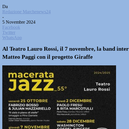
Da
Redazione Marchenews24
-
5 Novembre 2024
Facebook
Twitter
WhatsApp
Al Teatro Lauro Rossi, il 7 novembre, la band inter
Matteo Paggi con il progetto Giraffe