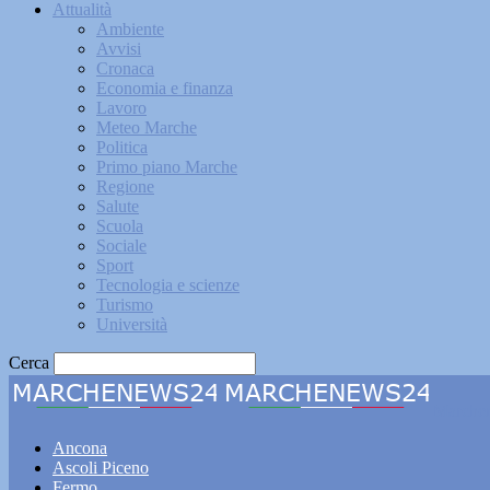
Attualità
Ambiente
Avvisi
Cronaca
Economia e finanza
Lavoro
Meteo Marche
Politica
Primo piano Marche
Regione
Salute
Scuola
Sociale
Sport
Tecnologia e scienze
Turismo
Università
Cerca
Marche
Ancona
Ascoli Piceno
Fermo