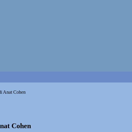
 di Anat Cohen
Anat Cohen