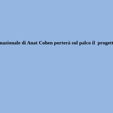
nazionale di
Anat Cohen
porterà sul palco il proget