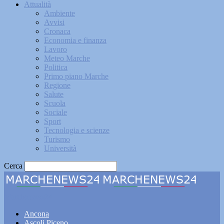
Attualità
Ambiente
Avvisi
Cronaca
Economia e finanza
Lavoro
Meteo Marche
Politica
Primo piano Marche
Regione
Salute
Scuola
Sociale
Sport
Tecnologia e scienze
Turismo
Università
Cerca
Marchenews24
Ancona
Ascoli Piceno