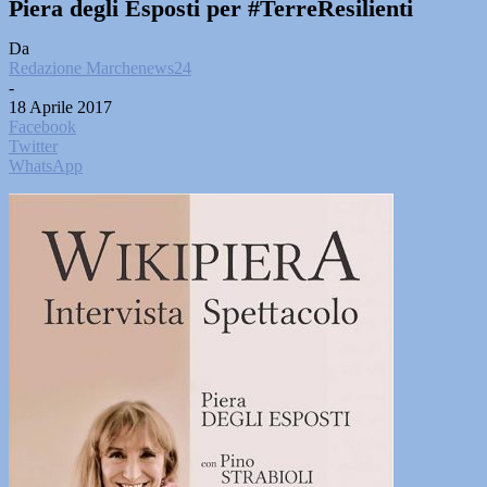
Piera degli Esposti per #TerreResilienti
Da
Redazione Marchenews24
-
18 Aprile 2017
Facebook
Twitter
WhatsApp