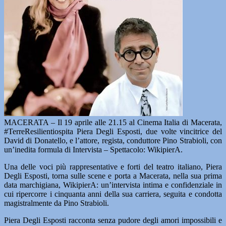
MACERATA – Il 19 aprile alle 21.15 al Cinema Italia di Macerata,
#TerreResilientiospita Piera Degli Esposti, due volte vincitrice del
David di Donatello, e l’attore, regista, conduttore Pino Strabioli, con
un’inedita formula di Intervista – Spettacolo: WikipierA.
Una delle voci più rappresentative e forti del teatro italiano, Piera
Degli Esposti, torna sulle scene e porta a Macerata, nella sua prima
data marchigiana, WikipierA: un’intervista intima e confidenziale in
cui ripercorre i cinquanta anni della sua carriera, seguita e condotta
magistralmente da Pino Strabioli.
Piera Degli Esposti racconta senza pudore degli amori impossibili e