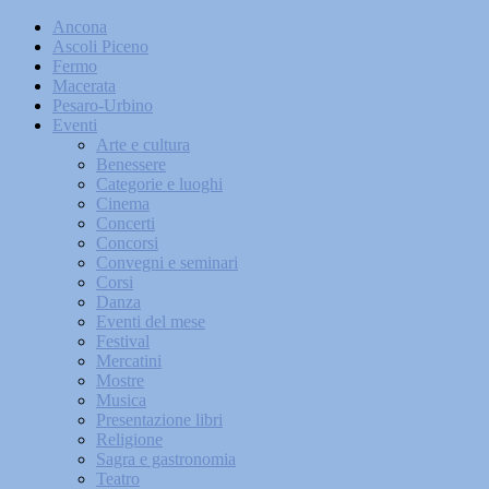
Ancona
Ascoli Piceno
Fermo
Macerata
Pesaro-Urbino
Eventi
Arte e cultura
Benessere
Categorie e luoghi
Cinema
Concerti
Concorsi
Convegni e seminari
Corsi
Danza
Eventi del mese
Festival
Mercatini
Mostre
Musica
Presentazione libri
Religione
Sagra e gastronomia
Teatro